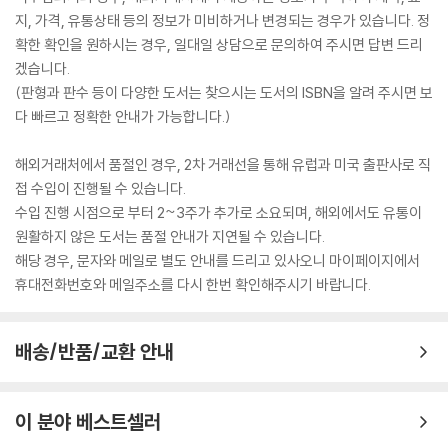
지, 가격, 유통상태 등의 정보가 미비하거나 변경되는 경우가 있습니다. 정
확한 확인을 원하시는 경우, 일대일 상담으로 문의하여 주시면 답변 드리
겠습니다.
(판형과 판수 등이 다양한 도서는 찾으시는 도서의 ISBN을 알려 주시면 보
다 빠르고 정확한 안내가 가능합니다.)
해외거래처에서 품절인 경우, 2차 거래선을 통해 유럽과 미국 출판사로 직
접 수입이 진행될 수 있습니다.
수입 진행 시점으로 부터 2~3주가 추가로 소요되며, 해외에서도 유통이
원활하지 않은 도서는 품절 안내가 지연될 수 있습니다.
해당 경우, 문자와 메일로 별도 안내를 드리고 있사오니 마이페이지에서
휴대전화번호와 메일주소를 다시 한번 확인해주시기 바랍니다.
배송/반품/교환 안내
이 분야 베스트셀러