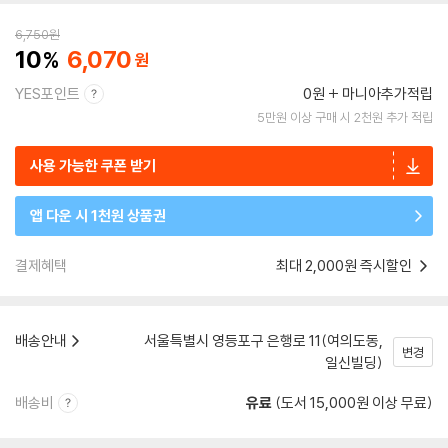
6,750
원
10
6,070
YES포인트
0원
마니아추가적립
5만원 이상 구매 시 2천원 추가 적립
사용 가능한 쿠폰 받기
앱 다운 시 1천원 상품권
결제혜택
최대 2,000원 즉시할인
배송안내
서울특별시 영등포구 은행로 11(여의도동,
변경
일신빌딩)
배송비
유료
(도서 15,000원 이상 무료)