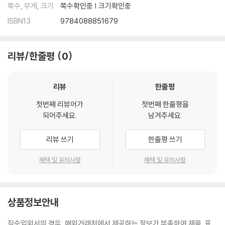
쪽수, 무게, 크기
쪽수확인중 | 크기확인중
ISBN13
9784088851679
리뷰/한줄평
0
리뷰
한줄평
첫번째 리뷰어가
첫번째 한줄평을
되어주세요.
남겨주세요.
리뷰 쓰기
한줄평 쓰기
혜택 및 유의사항
혜택 및 유의사항
상품정보안내
직수입외서의 경우, 해외거래처에서 제공하는 정보가 부족하여 제목, 표