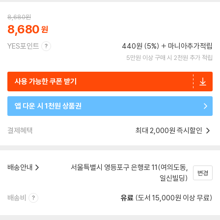
8,680
원
8,680
YES포인트
440원 (5%)
마니아추가적립
5만원 이상 구매 시 2천원 추가 적립
사용 가능한 쿠폰 받기
앱 다운 시 1천원 상품권
결제혜택
최대 2,000원 즉시할인
배송안내
서울특별시 영등포구 은행로 11(여의도동,
변경
일신빌딩)
배송비
유료
(도서 15,000원 이상 무료)