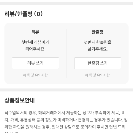
리뷰/한줄평
0
리뷰
한줄평
첫번째 리뷰어가
첫번째 한줄평을
되어주세요.
남겨주세요.
리뷰 쓰기
한줄평 쓰기
혜택 및 유의사항
혜택 및 유의사항
상품정보안내
직수입외서의 경우, 해외거래처에서 제공하는 정보가 부족하여 제목, 표
지, 가격, 유통상태 등의 정보가 미비하거나 변경되는 경우가 있습니다. 정
확한 확인을 원하시는 경우, 일대일 상담으로 문의하여 주시면 답변 드리