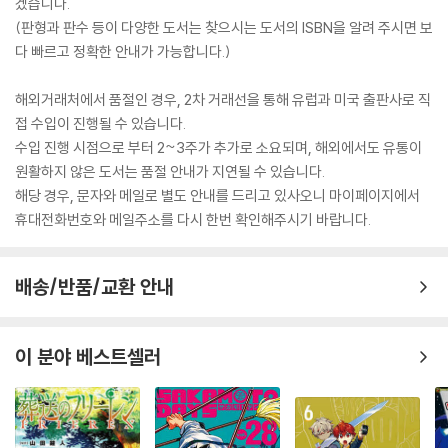
겠습니다.
(판형과 판수 등이 다양한 도서는 찾으시는 도서의 ISBN을 알려 주시면 보
다 빠르고 정확한 안내가 가능합니다.)
해외거래처에서 품절인 경우, 2차 거래선을 통해 유럽과 미국 출판사로 직
접 수입이 진행될 수 있습니다.
수입 진행 시점으로 부터 2~3주가 추가로 소요되며, 해외에서도 유통이
원활하지 않은 도서는 품절 안내가 지연될 수 있습니다.
해당 경우, 문자와 메일로 별도 안내를 드리고 있사오니 마이페이지에서
휴대전화번호와 메일주소를 다시 한번 확인해주시기 바랍니다.
배송/반품/교환 안내
이 분야 베스트셀러