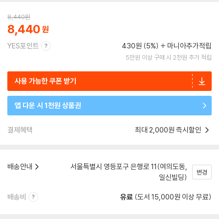
8,440
원
8,440
YES포인트
430원 (5%)
마니아추가적립
5만원 이상 구매 시 2천원 추가 적립
사용 가능한 쿠폰 받기
앱 다운 시 1천원 상품권
결제혜택
최대 2,000원 즉시할인
배송안내
서울특별시 영등포구 은행로 11(여의도동,
변경
일신빌딩)
배송비
유료
(도서 15,000원 이상 무료)