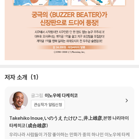
저자 소개
1
글그림
이노우에 다케히코
관심작가 알림신청
Takehiko Inoue,いのうえ たけひこ,井上雄彦,본명:나리아이
타케히코(成合雄彦)
우리나라 사람들이 가장 좋아하는 만화가 중의 하나인 이노우에 타케