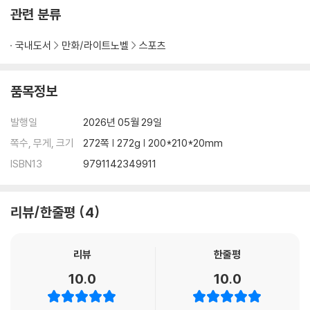
관련 분류
국내도서
만화/라이트노벨
스포츠
품목정보
발행일
2026년 05월 29일
쪽수, 무게, 크기
272쪽 | 272g | 200*210*20mm
ISBN13
9791142349911
리뷰/한줄평
4
리뷰
한줄평
10.0
10.0