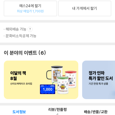
예스24에 팔기
내 가게에서 팔기
최상 매입가 1,700원
해외배송 가능
문화비소득공제 가능
이 분야의 이벤트
6
리뷰/한줄평
도서정보
배송/반품/교환
4