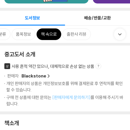
도서정보
배송/반품/교환
분류
품목정보
책 속으로
출판사 리뷰
중고도서 소개
사용 흔적 약간 있으나, 대체적으로 손상 없는 상품
상
판매자 :
Blackstone
개인 판매자의 상품은 개인정보보호를 위해 결제완료 후 연락처를 확인
할 수 있습니다.
구매 전 상품에 대한 문의는
[판매자에게 문의하기]
를 이용해 주시기 바
랍니다.
책소개