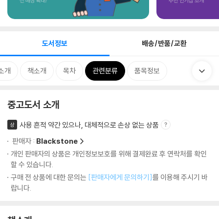
도서정보
배송/반품/교환
소개
책소개
목차
관련분류
품목정보
중고도서 소개
사용 흔적 약간 있으나, 대체적으로 손상 없는 상품
상
판매자 :
Blackstone
개인 판매자의 상품은 개인정보보호를 위해 결제완료 후 연락처를 확인
할 수 있습니다.
구매 전 상품에 대한 문의는
[판매자에게 문의하기]
를 이용해 주시기 바
랍니다.