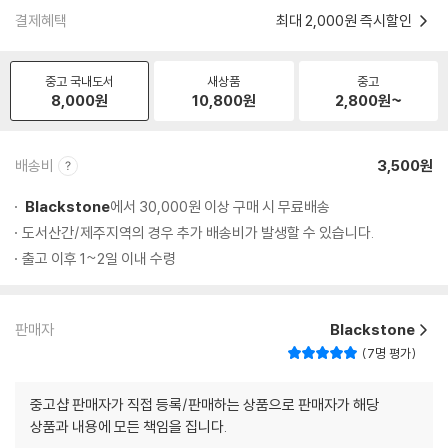
결제혜택
최대 2,000원 즉시할인
중고 국내도서
새상품
중고
8,000
원
10,800
원
2,800
원~
배송비
3,500원
Blackstone
에서 30,000원 이상 구매 시 무료배송
도서산간/제주지역의 경우 추가 배송비가 발생할 수 있습니다.
출고 이후 1~2일 이내 수령
판매자
Blackstone
7명 평가
중고샵 판매자가 직접 등록/판매하는 상품으로 판매자가 해당
상품과 내용에 모든 책임을 집니다.