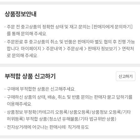
상품정보안내
주문 전 중고상품의 정확한 상태 및 재고 문의는 [판매자에게 문의하기]
를 통해 문의해 주세요.
주문완료 후 중고상품의 취소 및 반품은 판매자와 별도 협의 후 진행 가능
합니다. 마이페이지 > 주문내역 > 주문상세 > 판매자 정보보기 > 연락처
로 문의해 주세요.
부적합 상품 신고하기
신고하기
구매에 부적합한 상품은 신고해주세요.
구매하신 상품의 상태, 배송, 취소 및 반품 문의는 판매자 묻고 답하기를
이용해주세요.
상품정보 부정확(카테고리 오등록/상품오등록/상품정보 오등록/기타
허위등록) 부적합 상품(청소년 유해물품/기타 법규위반 상품)
전자상거래에 어긋나는 판매사례: 직거래 유도