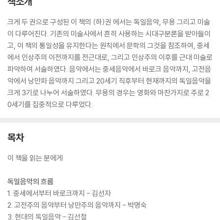
책소개
크게 두 권으로 구성된 이 책의 (하)권 에서는 독일음악, 무용 그리고 미술
이 다루어진다. 기존의 미술사에서 흔히 사용하는 시대구분론을 받아들이
고, 이 책의 통일성을 유지한다는 원칙에서 문학의 그것을 참조하여, 중세
에서 인상주의 이전까지를 전근대로, 그리고 인상주의 이후를 근대 미술로
파악하여 서술하였다. 음악에서는 중세음악에서 바로크 음악까지, 고전음
악에서 낭만파 음악까지 그리고 20세기 직후부터 현재까지의 독일음악을
크게 3기로 나누어 서술하였다. 무용의 경우는 영화와 마찬가지로 주로 2
0세기를 집중적으로 다루었다.
목차
이 책을 읽는 분에게
독일음악의 흐름
1. 중세에서부터 바로크까지 - 김선자
2. 고전주의 음악부터 낭만주의 음악까지 - 박명숙
3. 현대의 독일음악 - 김선철