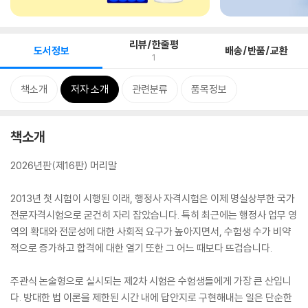
리뷰/한줄평
도서정보
배송/반품/교환
1
책소개
저자 소개
관련분류
품목정보
책소개
2026년판(제16판) 머리말
2013년 첫 시험이 시행된 이래, 행정사 자격시험은 이제 명실상부한 국가
전문자격시험으로 굳건히 자리 잡았습니다. 특히 최근에는 행정사 업무 영
역의 확대와 전문성에 대한 사회적 요구가 높아지면서, 수험생 수가 비약
적으로 증가하고 합격에 대한 열기 또한 그 어느 때보다 뜨겁습니다.
주관식 논술형으로 실시되는 제2차 시험은 수험생들에게 가장 큰 산입니
다. 방대한 법 이론을 제한된 시간 내에 답안지로 구현해내는 일은 단순한