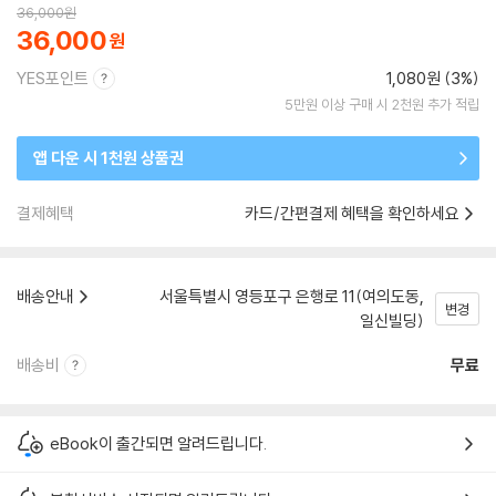
36,000
원
36,000
YES포인트
1,080원 (3%)
5만원 이상 구매 시 2천원 추가 적립
앱 다운 시 1천원 상품권
결제혜택
카드/간편결제 혜택을 확인하세요
배송안내
서울특별시 영등포구 은행로 11(여의도동,
변경
일신빌딩)
배송비
무료
eBook이 출간되면 알려드립니다.