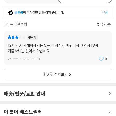
클린봇
이 부적절한 글을 감지 중입니다.
설정
구매한줄평
추천순
종이책
12회 기출 사례형까지는 있는데 저자가 바뀌어서 그런지 13회
기출사례는 없어서 아쉽네요
v****h
2026.08.04.
0
한줄평 전체보기
배송/반품/교환 안내
이 분야 베스트셀러