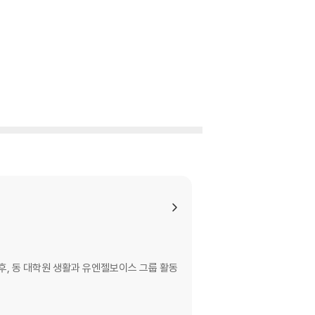
업 후, 동 대학원 생활과 유엔젤보이스 그룹 활동