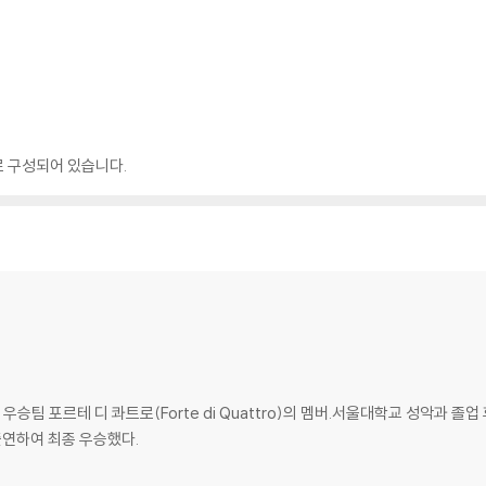
로 구성되어 있습니다.
승팀 포르테 디 콰트로(Forte di Quattro)의 멤버.서울대학교 성악과 졸
출연하여 최종 우승했다.