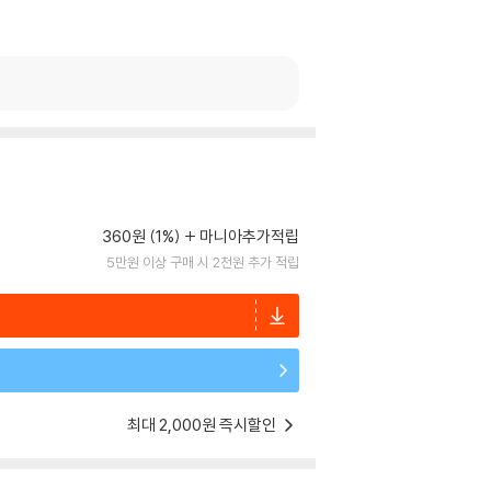
360원 (1%)
마니아추가적립
5만원 이상 구매 시 2천원 추가 적립
최대 2,000원 즉시할인