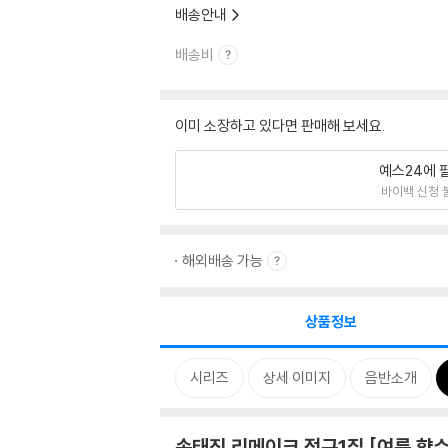
배송안내
배송비
이미 소장하고 있다면 판매해 보세요.
예스24에 
바이백 신청 
해외배송 가능
상품정보
시리즈
상세 이미지
음반소개
손태진 리메이크 정규1집 [여름 향수