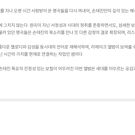
를 지나 오랜 시간 사랑받아 온 명곡들을 다시 꺼내어, 손태진만의 깊이 있는 
에 그치지 않는다. 원곡이 지닌 서정성과 시대의 정취를 존중하면서도, 섬세한 
물러 있던 명곡들은 손태진의 목소리를 만나 또 다른 감정의 결로 확장되며, 리
아름다운 멜로디와 감성을 동시대의 언어로 재해석하며, 리메이크 앨범이 보여줄 
닌 시간의 가치를 현재로 연결하는 작업인 셈이다.
 손태진 특유의 진정성 있는 보컬이 어우러진 이번 앨범은 세대를 아우르는 공감