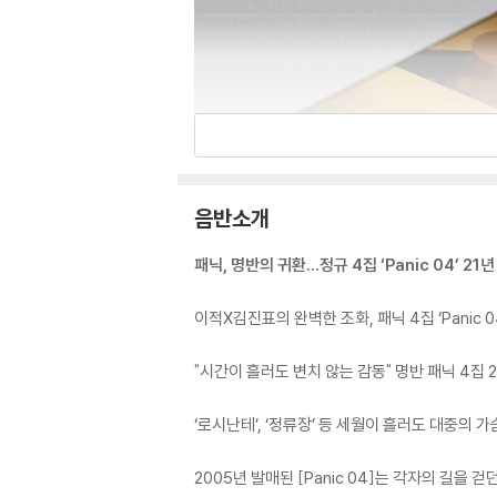
음반소개
패닉, 명반의 귀환…정규 4집 ‘Panic 04’ 21
이적X김진표의 완벽한 조화, 패닉 4집 ‘Panic 
"시간이 흘러도 변치 않는 감동" 명반 패닉 4집 
‘로시난테’, ‘정류장’ 등 세월이 흘러도 대중의 가
2005년 발매된 [Panic 04]는 각자의 길을