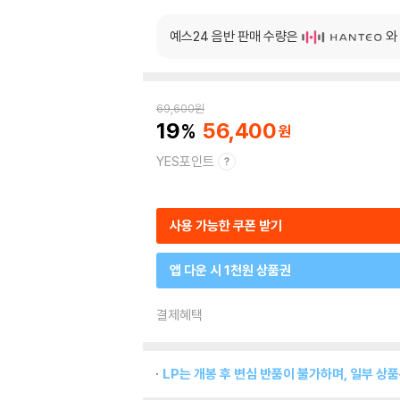
예스24 음반 판매 수량은
와
69,600
원
19
56,400
YES포인트
사용 가능한 쿠폰 받기
앱 다운 시 1천원 상품권
결제혜택
LP는 개봉 후 변심 반품이 불가하며, 일부 상