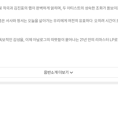
및 작곡과 김진표의 랩이 완벽하게 얽히며, 두 아티스트의 성숙한 조화가 돋보
이 품은 서사와 정서는 오늘을 살아가는 우리에게 여전히 유효하다. 오히려 시간이
보적인 감성을, 이제 아날로그의 따뜻함이 묻어나는 21년 만의 리마스터 LP로 
모서리 눌림, 갈라짐이 발생할 수 있으며 속지(이너 슬리브)는 디스크와의 접촉으로
음반소개 더보기
환 처리 불가합니다.
을 수도 있으며 겉포장 비닐은 품질보증대상이 아닙니다.
있지 않습니다.
증정 종료될 수 있습니다.
 경우, (주로 올인원 형태 모델) 다이내믹 사운드의 편차가 큰 트랙을 재생할 때