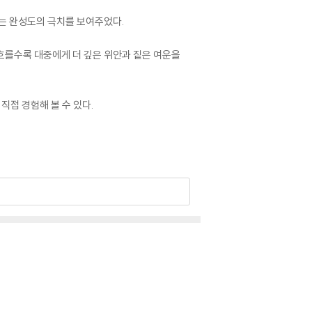
이는 완성도의 극치를 보여주었다.
 흐를수록 대중에게 더 깊은 위안과 짙은 여운을
직접 경험해 볼 수 있다.
 인해 갈라질 수 있습니다.
 이상 현상이 발생할 수 있습니다.