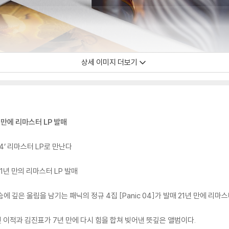
상세 이미지 더보기
년 만에 리마스터 LP 발매
04’ 리마스터 LP로 만난다
21년 만의 리마스터 LP 발매
슴에 깊은 울림을 남기는 패닉의 정규 4집 [Panic 04]가 발매 21년 만에 리마
 걷던 이적과 김진표가 7년 만에 다시 힘을 합쳐 빚어낸 뜻깊은 앨범이다.