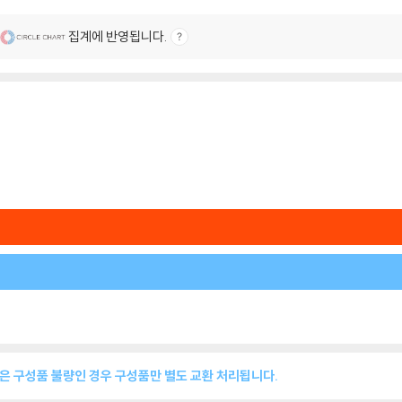
집계에 반영됩니다.
품은 구성품 불량인 경우 구성품만 별도 교환 처리됩니다.