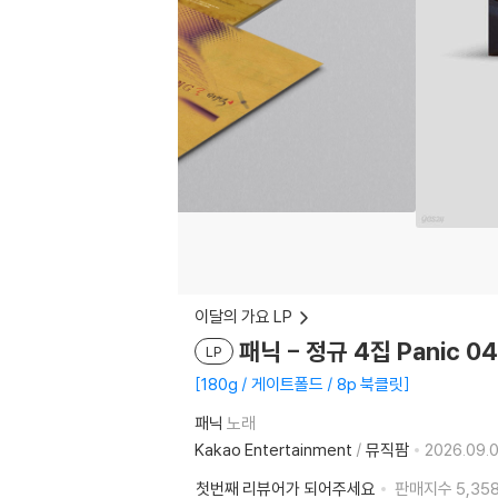
이달의 가요 LP
패닉 - 정규 4집 Panic 04
LP
180g / 게이트폴드 / 8p 북클릿
패닉
노래
Kakao Entertainment
/
뮤직팜
2026.09.0
첫번째 리뷰어가 되어주세요
판매지수
5,35