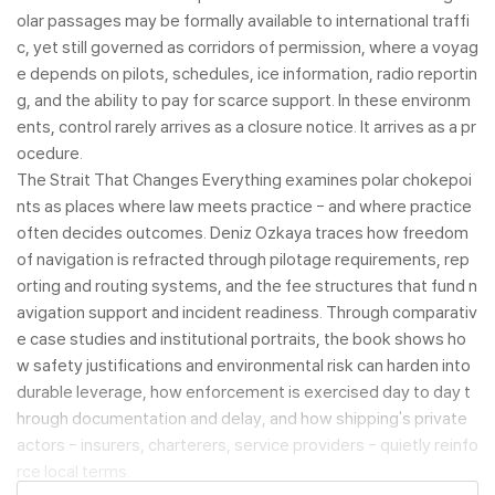
olar passages may be formally available to international traffi
c, yet still governed as corridors of permission, where a voyag
e depends on pilots, schedules, ice information, radio reportin
g, and the ability to pay for scarce support. In these environm
ents, control rarely arrives as a closure notice. It arrives as a pr
ocedure.
The Strait That Changes Everything examines polar chokepoi
nts as places where law meets practice - and where practice
often decides outcomes. Deniz Ozkaya traces how freedom
of navigation is refracted through pilotage requirements, rep
orting and routing systems, and the fee structures that fund n
avigation support and incident readiness. Through comparativ
e case studies and institutional portraits, the book shows ho
w safety justifications and environmental risk can harden into
durable leverage, how enforcement is exercised day to day t
hrough documentation and delay, and how shipping's private
actors - insurers, charterers, service providers - quietly reinfo
rce local terms.