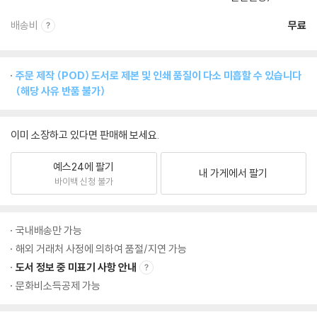
배송비
무료
주문 제작 (POD) 도서로 제본 및 인쇄 품질이 다소 미흡할 수 있습니다
(해당 사유 반품 불가)
이미 소장하고 있다면 판매해 보세요.
예스24에 팔기
내 가게에서 팔기
바이백 신청 불가
국내배송만 가능
해외 거래처 사정에 의하여 품절/지연 가능
도서 정보 중 미표기 사항 안내
문화비소득공제 가능