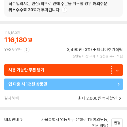
직수입외서는 변심/착오로 인해 주문을 취소할 경우
해외주문
취소수수료 20%
가 부과됩니다.
116,180
원
116,180
YES포인트
3,490원 (3%)
마니아추가적립
5만원 이상 구매 시 2천원 추가 적립
사용 가능한 쿠폰 받기
앱 다운 시 1천원 상품권
결제혜택
최대 2,000원 즉시할인
배송안내
서울특별시 영등포구 은행로 11(여의도동,
변경
일신빌딩)