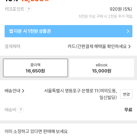
YES포인트
920원 (5%)
5만원 이상 구매 시 2천원 추가 적립
앱 다운 시 1천원 상품권
결제혜택
카드/간편결제 혜택을 확인하세요
종이책
eBook
16,650
원
15,000
원
배송안내
서울특별시 영등포구 은행로 11(여의도동,
변경
일신빌딩)
배송비
무료
이미 소장하고 있다면 판매해 보세요.