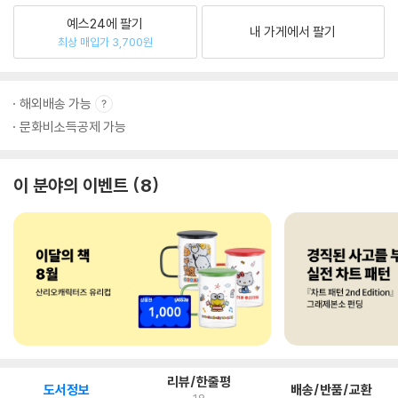
예스24에 팔기
내 가게에서 팔기
최상 매입가 3,700원
해외배송 가능
문화비소득공제 가능
이 분야의 이벤트
8
리뷰/한줄평
도서정보
배송/반품/교환