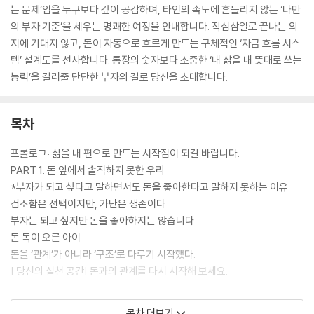
는 문제’임을 누구보다 깊이 공감하며, 타인의 속도에 흔들리지 않는 ‘나만
의 부자 기준’을 세우는 명쾌한 여정을 안내합니다. 작심삼일로 끝나는 의
지에 기대지 않고, 돈이 자동으로 흐르게 만드는 구체적인 ‘자금 흐름 시스
템’ 설계도를 선사합니다. 통장의 숫자보다 소중한 ‘내 삶을 내 뜻대로 쓰는
능력’을 길러줄 단단한 부자의 길로 당신을 초대합니다.
목차
프롤로그: 삶을 내 편으로 만드는 시작점이 되길 바랍니다.
PART 1. 돈 앞에서 솔직하지 못한 우리
*부자가 되고 싶다고 말하면서도 돈을 좋아한다고 말하지 못하는 이유
검소함은 선택이지만, 가난은 생존이다.
부자는 되고 싶지만 돈을 좋아하지는 않습니다.
돈 독이 오른 아이
돈을 ‘관계’가 아니라 ‘구조’로 다루기 시작했다.
| 당신의 실천 공간| 돈과의 관계를 다시 시작해 보세요.
PART 2. 사회초년생의 돈 전쟁: 마이너스 출발
목차 더보기