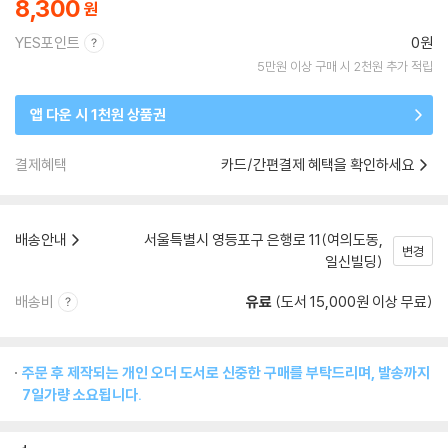
8,300
YES포인트
0원
5만원 이상 구매 시 2천원 추가 적립
앱 다운 시 1천원 상품권
결제혜택
카드/간편결제 혜택을 확인하세요
배송안내
서울특별시 영등포구 은행로 11(여의도동,
변경
일신빌딩)
배송비
유료
(도서 15,000원 이상 무료)
주문 후 제작되는 개인 오더 도서로 신중한 구매를 부탁드리며, 발송까지
7일가량 소요됩니다.