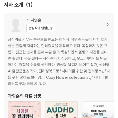
저자 소개
1
저
곽영순
관심작가 알림신청
상상력을 키우는 콘텐츠를 만드는 창작자. 자연과 생물에 대한 호기
심을 즐겁게 자극하는 컬러링북을 제작하고 있다. 복잡하지 않은 그
림과 친근한 소재를 통해 부담 없이 색칠하면서 힐링의 시간을 보내
면 좋겠다. 색을 칠하는 시간 속에서 상상하고, 웃고, 이야기를 만들
어가는 경험을 소중히 생각한다. 생성형 AI 디지털 아트 작가, 생성형
AI 출판콘텐츠 작가, 컬러링북으로 『시니어를 위한 꽃 컬러링북』, 『나
를 위한 꽃하트 컬러링』, 『Cozy Flower collections』, 『시니어 컬
러링북 꽃과 동물』이 있다.
곽영순
의 다른 상품