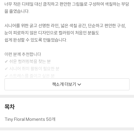
너무 작은 디테일 대신 큼직하고 편안한 그림들로 구성하여 색칠하는 부담
을 줄였습니다.
시니어를 위한 굵고 선명한 라인, 넓은 색칠 공간, 단순하고 편안한 구성,
눈이 피로하지 않은 디자인으로 컬러링이 처음인 분들도
쉽게 완성할 수 있도록 만들었습니다.
이런 분께 추천합니다
✔ 쉬운 컬러링북을 찾는 분
✔ 시니어 취미 활동이 필요한 분
✔ 스트레스를 줄이고 싶은 분
✔ 마음이 편안해지는 시간을 원하는 분
책소개 더보기
✔ 꽃과 감성적인 그림을 좋아하는 분
✔ 부담 없는 컬러테라피를 즐기고 싶은 분
목차
Tiny Floral Moments 50개