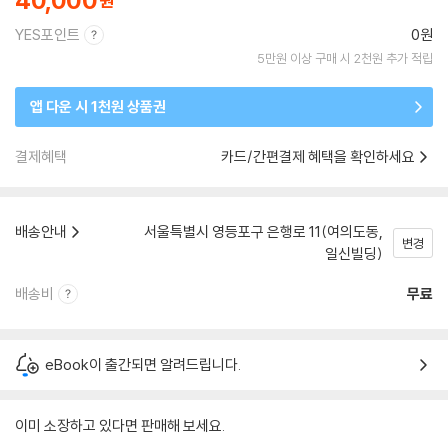
40,000
YES포인트
0원
5만원 이상 구매 시 2천원 추가 적립
앱 다운 시 1천원 상품권
결제혜택
카드/간편결제 혜택을 확인하세요
배송안내
서울특별시 영등포구 은행로 11(여의도동,
변경
일신빌딩)
배송비
무료
eBook이 출간되면 알려드립니다.
이미 소장하고 있다면 판매해 보세요.