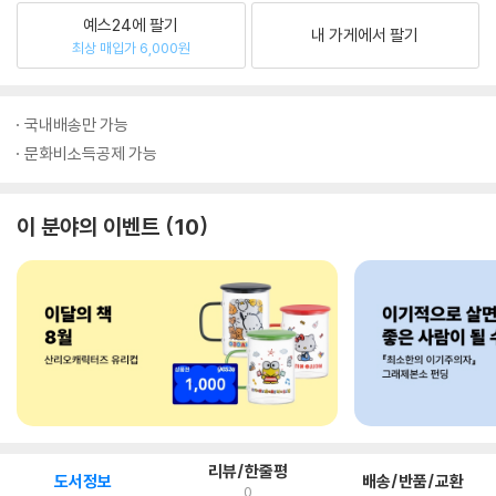
예스24에 팔기
내 가게에서 팔기
최상 매입가 6,000원
국내배송만 가능
문화비소득공제 가능
이 분야의 이벤트
10
리뷰/한줄평
도서정보
배송/반품/교환
0