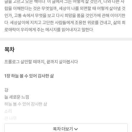
글을 고르고 모은 책이다. 이 글에서 그는 어떻게 살 것인가, 나와 다른 사
람을 이해한다는 것은 무엇일까, 세상이 나를 외면할 때 어떻게 살아낼 것
인가, 고통 속에서 무엇을 보고 다시 희망을 품을 것인가에 관해 이야기한
다. 세상살이에 지치고 고단한 사람들에게 조용한 위로를 건네고, 삶의 희
로애락이 우리에게 주는 메시지를 읽어내자고 말한다.
목차
프롤로그 살만할 때까지, 끝까지 살아봅시다
1장 하늘 볼 수 있어 감사한 삶
강
늘 새로운 느낌
하늘 볼 수 있어 감사한 삶
소리
큰 나무
의자
목차 더보기