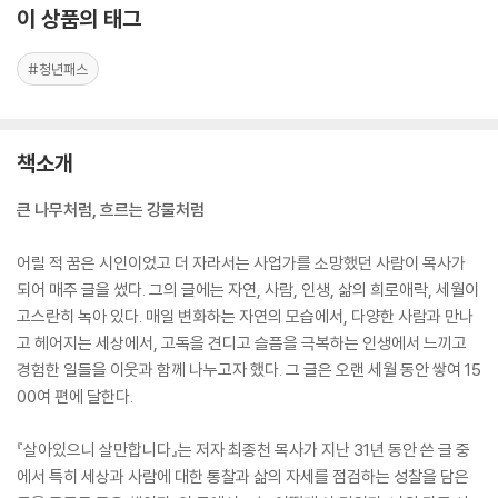
이 상품의 태그
#청년패스
책소개
큰 나무처럼, 흐르는 강물처럼
어릴 적 꿈은 시인이었고 더 자라서는 사업가를 소망했던 사람이 목사가
되어 매주 글을 썼다. 그의 글에는 자연, 사람, 인생, 삶의 희로애락, 세월이
고스란히 녹아 있다. 매일 변화하는 자연의 모습에서, 다양한 사람과 만나
고 헤어지는 세상에서, 고독을 견디고 슬픔을 극복하는 인생에서 느끼고
경험한 일들을 이웃과 함께 나누고자 했다. 그 글은 오랜 세월 동안 쌓여 15
00여 편에 달한다.
『살아있으니 살만합니다』는 저자 최종천 목사가 지난 31년 동안 쓴 글 중
에서 특히 세상과 사람에 대한 통찰과 삶의 자세를 점검하는 성찰을 담은