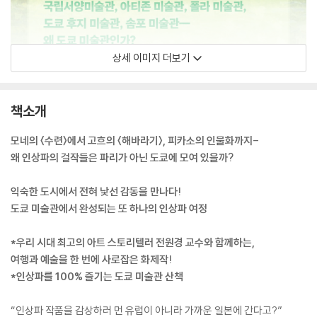
상세 이미지 더보기
책소개
모네의 〈수련〉에서 고흐의 〈해바라기〉, 피카소의 인물화까지-
왜 인상파의 걸작들은 파리가 아닌 도쿄에 모여 있을까?
익숙한 도시에서 전혀 낯선 감동을 만나다!
도쿄 미술관에서 완성되는 또 하나의 인상파 여정
*우리 시대 최고의 아트 스토리텔러 전원경 교수와 함께하는,
여행과 예술을 한 번에 사로잡은 화제작!
*인상파를 100% 즐기는 도쿄 미술관 산책
“인상파 작품을 감상하러 먼 유럽이 아니라 가까운 일본에 간다고?”