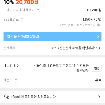
10
20,700
크레마머니 최대혜택가
19,200원
YES포인트
1,150원 (5%)
5만원 이상 구매 시 2천원 추가 적립
앱 다운 시 1천원 상품권
결제혜택
카드/간편결제 혜택을 확인하세요
배송안내
서울특별시 영등포구 은행로 11(여의도동,
변경
일신빌딩)
배송비
무료
eBook이 출간되면 알려드립니다.