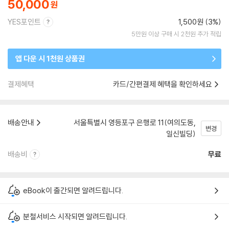
50,000
YES포인트
1,500원 (3%)
5만원 이상 구매 시 2천원 추가 적립
앱 다운 시 1천원 상품권
결제혜택
카드/간편결제 혜택을 확인하세요
배송안내
서울특별시 영등포구 은행로 11(여의도동,
변경
일신빌딩)
배송비
무료
eBook이 출간되면 알려드립니다.
분철서비스 시작되면 알려드립니다.