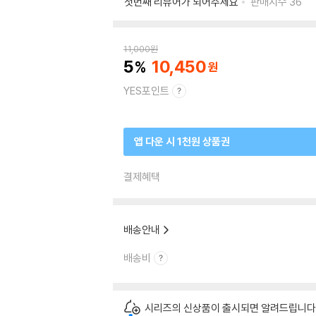
첫번째 리뷰어가 되어주세요
판매지수
36
11,000
원
5
10,450
YES포인트
앱 다운 시 1천원 상품권
결제혜택
배송안내
배송비
시리즈의 신상품이 출시되면 알려드립니다