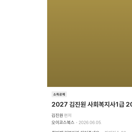
소득공제
2027 김진원 사회복지사1급 
김진원
편저
오이코스북스
2026.06.05.