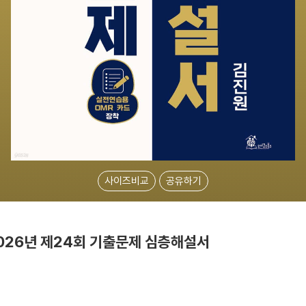
사이즈비교
공유하기
2026년 제24회 기출문제 심층해설서