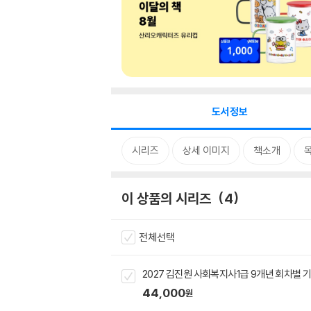
도서정보
시리즈
상세 이미지
책소개
이 상품의 시리즈
4
전체선택
2027 김진원 사회복지사1급 9개년 회차별
44,000
원