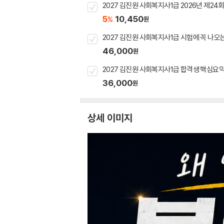
2027 김진원 사회복지사1급 2026년 제2
5
10,450
%
원
2027 김진원 사회복지사1급 시험에 꼭 나오는
46,000
원
2027 김진원 사회복지사1급 합격생 핵심요
36,000
원
상세 이미지