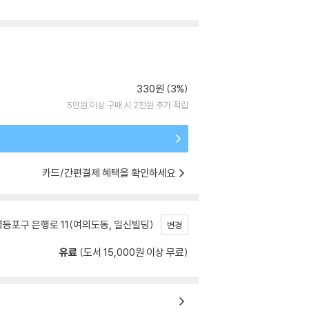
330원 (3%)
5만원 이상 구매 시 2천원 추가 적립
카드/간편결제 혜택을 확인하세요
등포구 은행로 11(여의도동, 일신빌딩)
변경
유료
(도서 15,000원 이상 무료)