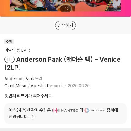
1
/
2
공유하기
수입
이달의 팝 LP
Anderson Paak (앤더슨 팩) - Venice
LP
[2LP]
Anderson Paak
노래
Giant Music
/
Apeshit Records
2026.06.26.
첫번째 리뷰어가 되어주세요
예스24 음반 판매 수량은
와
집계에
반영됩니다.