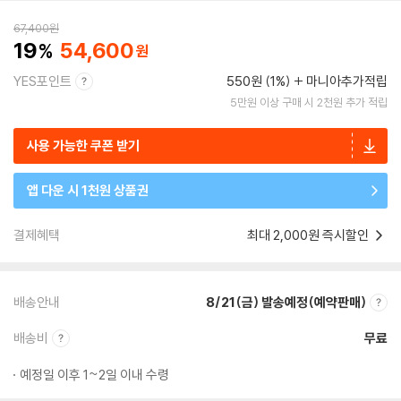
67,400
원
19
54,600
YES포인트
550원 (1%)
마니아추가적립
5만원 이상 구매 시 2천원 추가 적립
사용 가능한 쿠폰 받기
앱 다운 시 1천원 상품권
결제혜택
최대 2,000원 즉시할인
배송안내
8/21(금) 발송예정(예약판매)
배송비
무료
예정일 이후 1~2일 이내 수령