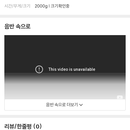
가 어려우므로 신중한 구매를 부탁드립니다.
시간/무게/크기
2000g | 크기확인중
음반 속으로
음반 속으로 더보기
Anderson Paak
리뷰/한줄평
0