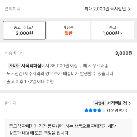
결제혜택
최대 2,000원 즉시할인
중고 국내도서
새상품
중고
3,000
원
절판
1,000
원~
배송비
3,000원
서적백화점
에서 35,000원 이상 구매 시 무료배송
사업자
도서산간/제주지역의 경우 추가 배송비가 발생할 수 있습니다.
출고 이후 1~2일 이내 수령
판매자
서적백화점
사업자
101명 평가
중고샵 판매자가 직접 등록/판매하는 상품으로 판매자가 해당
상품과 내용에 모든 책임을 집니다.