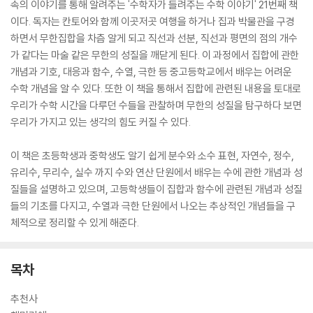
속의 이야기를 통해 알려주는 '수학자가 들려주는 수학 이야기' 21번째 책
이다. 독자는 칸토어와 함께 이곳저곳 여행을 하거나 집과 박물관을 구경
하면서 무한집합을 차츰 알게 되고 직선과 선분, 직선과 평면의 점의 개수
가 같다는 마술 같은 무한의 성질을 깨닫게 된다. 이 과정에서 집합에 관한
개념과 기호, 대응과 함수, 수열, 극한 등 중고등학교에서 배우는 어려운
수학 개념을 알 수 있다. 또한 이 책을 통해서 집합에 관련된 내용을 토대로
우리가 수학 시간을 다루던 수들을 관찰하며 무한의 성질을 탐구하다 보면
우리가 가지고 있는 생각의 힘도 커질 수 있다.
이 책은 초등학생과 중학생도 알기 쉽게 분수와 소수 표현, 자연수, 정수,
유리수, 무리수, 실수 까지 수와 연산 단원에서 배우는 수에 관한 개념과 성
질들을 설명하고 있으며, 고등학생들이 집합과 함수에 관련된 개념과 성질
들의 기초를 다지고, 수열과 극한 단원에서 나오는 추상적인 개념들을 구
체적으로 정리할 수 있게 해준다.
목차
추천사