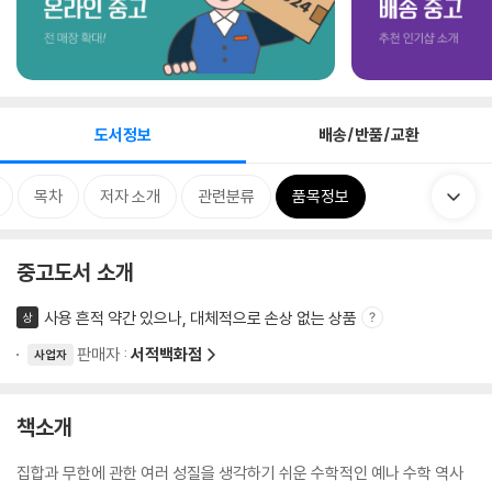
도서정보
배송/반품/교환
목차
저자 소개
관련분류
품목정보
중고도서 소개
사용 흔적 약간 있으나, 대체적으로 손상 없는 상품
상
판매자 :
서적백화점
사업자
책소개
집합과 무한에 관한 여러 성질을 생각하기 쉬운 수학적인 예나 수학 역사