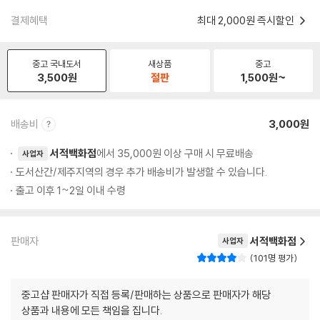
결제혜택
최대 2,000원 즉시할인
중고 국내도서
새상품
중고
3,500
원
절판
1,500
원~
배송비
3,000원
서적백화점
에서 35,000원 이상 구매 시 무료배송
사업자
도서산간/제주지역의 경우 추가 배송비가 발생할 수 있습니다.
출고 이후 1~2일 이내 수령
판매자
서적백화점
사업자
101명 평가
중고샵 판매자가 직접 등록/판매하는 상품으로 판매자가 해당
상품과 내용에 모든 책임을 집니다.