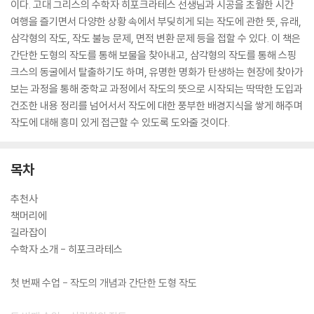
이다. 고대 그리스의 수학자 히포크라테스 선생님과 시공을 초월한 시간
여행을 즐기면서 다양한 상황 속에서 부딪히게 되는 작도에 관한 뜻, 유래,
삼각형의 작도, 작도 불능 문제, 면적 변환 문제 등을 접할 수 있다. 이 책은
간단한 도형의 작도를 통해 보물을 찾아내고, 삼각형의 작도를 통해 스핑
크스의 동굴에서 탈출하기도 하며, 유명한 명화가 탄생하는 현장에 찾아가
보는 과정을 통해 중학교 과정에서 작도의 뜻으로 시작되는 딱딱한 도입과
건조한 내용 정리를 넘어서서 작도에 대한 풍부한 배경지식을 쌓게 해주며
작도에 대해 흥미 있게 접근할 수 있도록 도와줄 것이다.
목차
추천사
책머리에
길라잡이
수학자 소개 - 히포크라테스
첫 번째 수업 - 작도의 개념과 간단한 도형 작도