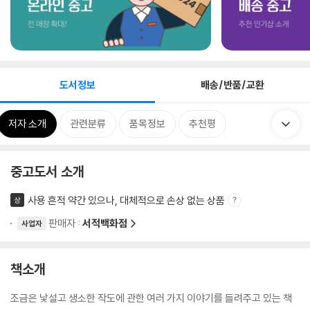
도서정보
배송/반품/교환
저자 소개
관련분류
품목정보
추천평
중고도서 소개
사용 흔적 약간 있으나, 대체적으로 손상 없는 상품
상
판매자 :
서적백화점
사업자
책소개
조금은 낯설고 생소한 작도에 관한 여러 가지 이야기를 들려주고 있는 책