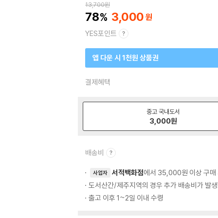
13,700
원
78
3,000
YES포인트
앱 다운 시 1천원 상품권
결제혜택
중고 국내도서
3,000
원
배송비
서적백화점
에서 35,000원 이상 구
사업자
도서산간/제주지역의 경우 추가 배송비가 발생
출고 이후 1~2일 이내 수령