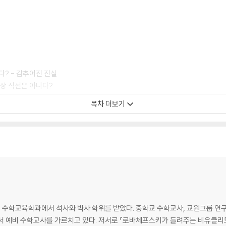
다? - 감추어진 진실
항상 직선은 아니다?
목차 더보기
떻게 나타내지요?
하학을 살렸다?
학과 어떻게 달라요?
학과 어떻게 달라요
 수학교육학과에서 석사와 박사 학위를 받았다. 중학교 수학교사, 교원그룹 
예비 수학교사를 가르치고 있다. 저서로 『로바체프스키가 들려주는 비유클리드