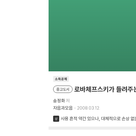
소득공제
로바체프스키가 들려주는
중고도서
송정화
저
자음과모음
2008.03.12.
사용 흔적 약간 있으나, 대체적으로 손상 없
상