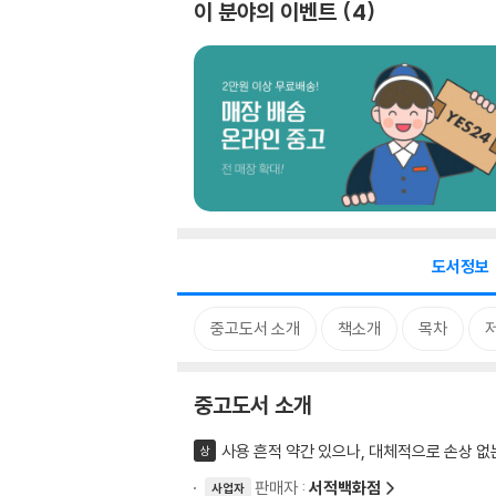
이 분야의 이벤트
4
도서정보
중고도서 소개
책소개
목차
중고도서 소개
사용 흔적 약간 있으나, 대체적으로 손상 없
상
판매자 :
서적백화점
사업자