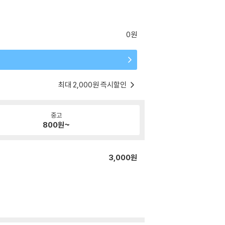
0원
최대 2,000원 즉시할인
중고
800
원~
3,000원