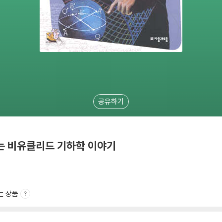
공유하기
 비유클리드 기하학 이야기
는 상품