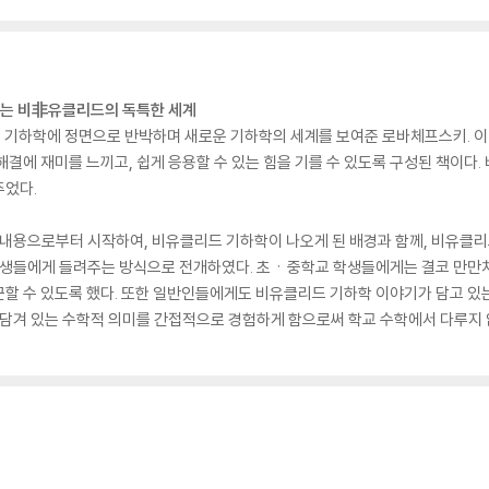
는 비非유클리드의 독특한 세계
리드 기하학에 정면으로 반박하며 새로운 기하학의 세계를 보여준 로바체프스키. 
해결에 재미를 느끼고, 쉽게 응용할 수 있는 힘을 기를 수 있도록 구성된 책이다
주었다.
 내용으로부터 시작하여, 비유클리드 기하학이 나오게 된 배경과 함께, 비유클
생들에게 들려주는 방식으로 전개하였다. 초ㆍ중학교 학생들에게는 결코 만만치
할 수 있도록 했다. 또한 일반인들에게도 비유클리드 기하학 이야기가 담고 있는
 담겨 있는 수학적 의미를 간접적으로 경험하게 함으로써 학교 수학에서 다루지 