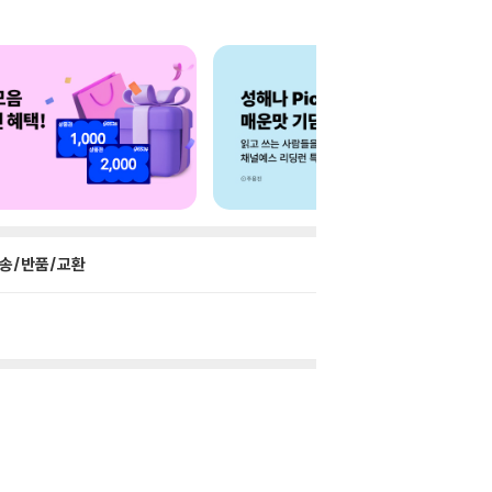
송/반품/교환