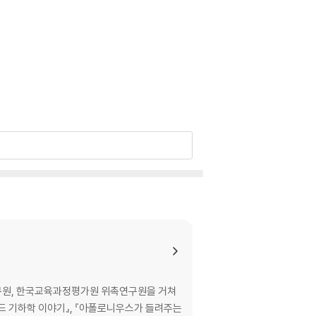
연구원, 한국교육과정평가원 위촉연구원을 거쳐
 기하학 이야기』, 『아폴로니우스가 들려주는