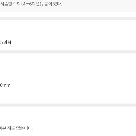
 서술형 수학(4~6학년)』 등이 있다.
학/과학
*20mm
어본 적도 없습니다.