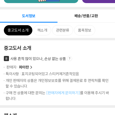
도서정보
배송/반품/교환
중고도서 소개
책소개
관련분류
품목정보
중고도서 소개
사용 흔적 많이 있으나, 손상 없는 상품
중
판매자 :
파아란
특이사항 : 표지코팅되어있고 스티커제거흔적있음
개인 판매자의 상품은 개인정보보호를 위해 결제완료 후 연락처를 확인
할 수 있습니다.
구매 전 상품에 대한 문의는
[판매자에게 문의하기]
를 이용해 주시기 바
랍니다.