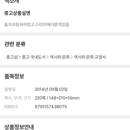
책소개
중고상품설명
표지코팅되어있고 스티커제거흔적있음
관련 분류
중고샵
중고 국내도서
역사와 문화
역사와 문화 교양서
품목정보
발행일
2014년 09월 02일
쪽수, 무게, 크기
220쪽 | 148*210*16mm
ISBN13
9791157438075
상품정보안내