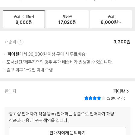
중고 국내도서
새상품
중고
8,000
원
17,820
원
8,000
원~
배송비
3,300원
파아란
에서 30,000원 이상 구매 시 무료배송
도서산간/제주지역의 경우 추가 배송비가 발생할 수 있습니다.
출고 이후 1~2일 이내 수령
판매자
파아란
26명 평가
중고샵 판매자가 직접 등록/판매하는 상품으로 판매자가 해당
상품과 내용에 모든 책임을 집니다.
판매자에게 문의하기