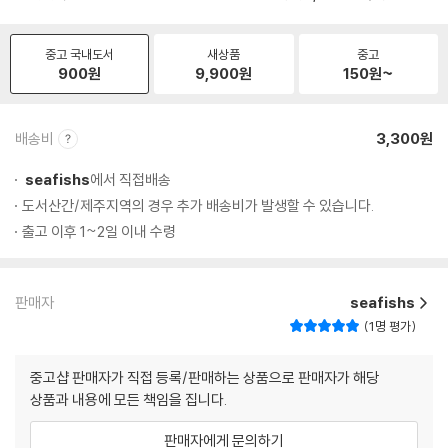
중고 국내도서
새상품
중고
900
원
9,900
원
150
원~
배송비
3,300원
seafishs
에서 직접배송
도서산간/제주지역의 경우 추가 배송비가 발생할 수 있습니다.
출고 이후 1~2일 이내 수령
판매자
seafishs
1명 평가
중고샵 판매자가 직접 등록/판매하는 상품으로 판매자가 해당
상품과 내용에 모든 책임을 집니다.
판매자에게 문의하기