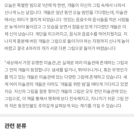
오늘은 특별한 밤으로 1년에 딱 한번, 개들이 자신의 그림 속에서 나와서
신나게 노는 날입니다. 개들은 일년 동안 오늘 밤만을 기다렸는데, 미술관
에서는 파티가 열리게 되었습니다. 맛있는 음료수와 음식들을 먹은 사람들
은 늦게서야 돌아갔고 그 모습을 보면서 참을성 있게 기다렸던 개들은 이
제 신이 났습니다. 계단을 미끄러지고, 음식과 음료수를 먹어치웠지요. 지
나치게 흥분해 버린 개들은 그림으로 돌아가야 하는 자정까지 신나게 놀아
버렸고 결국 4마리의 개가 서로 다른 그림으로 들어가 버렸습니다.
『세상에서 가장 유명한 미술관』은 실제로 여러 미술관에 존재하는 그림과
그 안의 개들이 등장합니다. 냄새를 맡거나, 뛰어다니거나, 혹은 무엇인가
를 먹고 있는 개들은 미술관에 있는 다양한 그림에 존재하고 있습니다. 세
계 여러 미술관의 개들은 아마도 '개들을 위한 밤'을 애타게 기다리고 있겠
지요. 자신의 그림을 잘못 찾아간 개들의 그림은 모두 런던 미술관에 있는
그림으로, 이 책을 통해서 명화에 보다 친숙해지고, 지나치기 쉬운 그림 안
의 작은 등장인물도 주의깊게 살펴보게 되는 계기를 가질 수 있습니다.
관련 분류