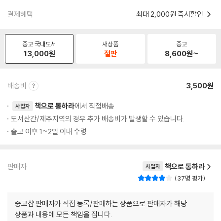
결제혜택
최대 2,000원 즉시할인
중고 국내도서
새상품
중고
13,000
원
절판
8,600
원~
배송비
3,500원
책으로 통하라
에서 직접배송
사업자
도서산간/제주지역의 경우 추가 배송비가 발생할 수 있습니다.
출고 이후 1~2일 이내 수령
판매자
책으로 통하라
사업자
37명 평가
중고샵 판매자가 직접 등록/판매하는 상품으로 판매자가 해당
상품과 내용에 모든 책임을 집니다.