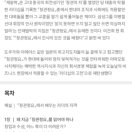
『제왕학』은 고대 중국의 최전성기인 '정관의 치'를 열었던 당 태종의 탁월
한 리더십을 기록한 『정관정요』중에서 현대의 조직과 사회에도 적용할만
한 대목들을 뽑아 그 교훈을 알기 쉽게 풀어놓은 책이다. 삼성그룹 이병철
선대 회장의 인사 원칙이었던 '믿지 못하면 쓰지 말고 일단 쓰면 의심하지
말라'는 인재발탁의 지침은 『정관정요』에서 유래한 것이다. 이건희 현 회
장도 "『정관정요』에서 인사의 모든 것을 배웠다"고 밝힌 바 있다.
도쿠가와 이에야스 같은 일본의 최고지도자들이 늘 곁에 두고 참고했던
『정관정요』가 현대에 들어와 점차 잊혀져가는 것을 안타까워한 야마모토
사치헤이는 해박한 역사지식과 자신의 회사경영 체험을 녹여 오늘날의 비
즈니스 현장에서 적용할 수 있는 '리더십의 고전'으로 재탄생했다.
목차
해설｜ 『정관정요』에서 배우는 리더의 자격
1장 ｜ 왜 지금 『정관정요』를 읽어야 하나
창업과 수성, 어느 쪽이 더 어려운가?