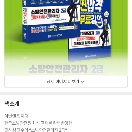
상세 이미지 더보기
책소개
이번엔 찐이다!
한국소방안전원 최신 교재를 완벽반영한
공하성 교수의 “소방안전관리자 2급”