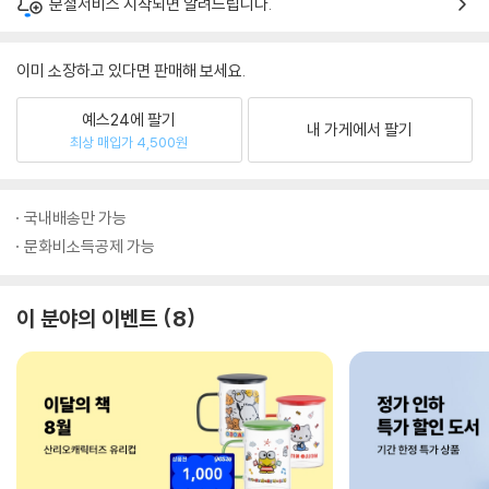
분철서비스 시작되면 알려드립니다.
이미 소장하고 있다면 판매해 보세요.
예스24에 팔기
내 가게에서 팔기
최상 매입가 4,500원
국내배송만 가능
문화비소득공제 가능
이 분야의 이벤트
8