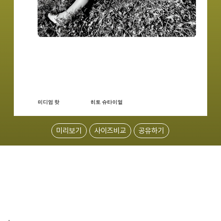
미리보기
사이즈비교
공유하기