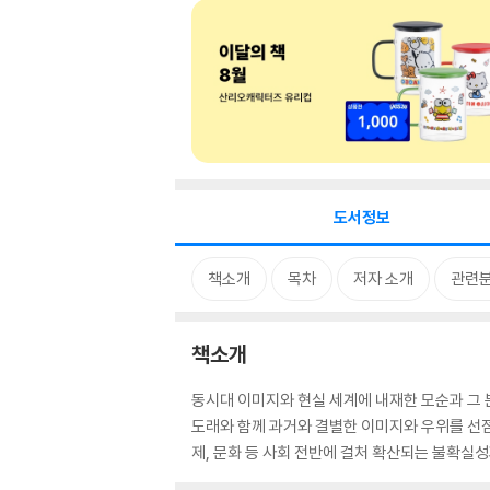
도서정보
책소개
목차
저자 소개
관련
책소개
동시대 이미지와 현실 세계에 내재한 모순과 그 
도래와 함께 과거와 결별한 이미지와 우위를 선점
제, 문화 등 사회 전반에 걸처 확산되는 불확실성