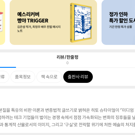
리뷰/한줄평
0
분류
품목정보
책 속으로
출판사 리뷰
본질을 특유의 비판 이론과 변증법적 글쓰기로 밝혀온 히토 슈타이얼이 『미디엄 핫:
하려는 테크 기업들이 벌이는 경쟁 속에서 점점 가속화되는 변화의 징후들을 날
과 통계적 산물로서의 이미지, 그리고 ‘구실’로 전락할 위기에 처한 예술의 처지