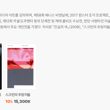
디어 아트를 강의하며, 제58회 베니스 비엔날레, 2017 뮌스터 조각 프로젝트,
레, 제12회 카셀 도쿠멘타 등의 단체전 및 케테 콜비츠 수상전, 런던 서펜타인 
에서 주요 개인전을 가졌다. 저서로 『진실의 색』(2008), 『스크린의 추방자들』(
의
스크린의 추방자들
10
15,300
%
원