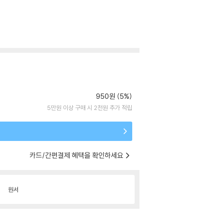
950원 (5%)
5만원 이상 구매 시 2천원 추가 적립
카드/간편결제 혜택을 확인하세요
원서