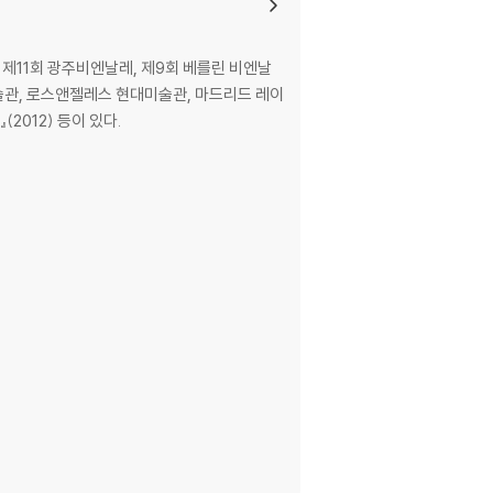
 제11회 광주비엔날레, 제9회 베를린 비엔날
미술관, 로스앤젤레스 현대미술관, 마드리드 레이
2012) 등이 있다.