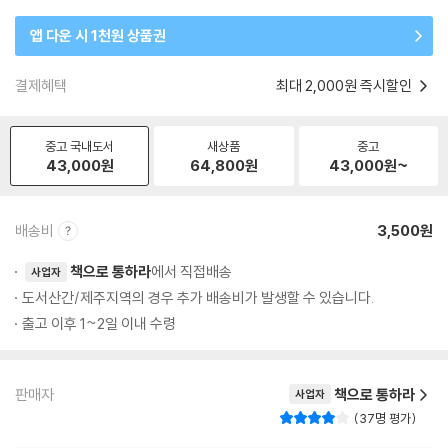
앱 다운 시 1천원 상품권
결제혜택
최대 2,000원 즉시할인
중고 국내도서
새상품
중고
43,000
원
64,800
원
43,000
원~
배송비
3,500원
책으로 통하라
에서 직접배송
사업자
도서산간/제주지역의 경우 추가 배송비가 발생할 수 있습니다.
출고 이후 1~2일 이내 수령
판매자
책으로 통하라
사업자
37명 평가