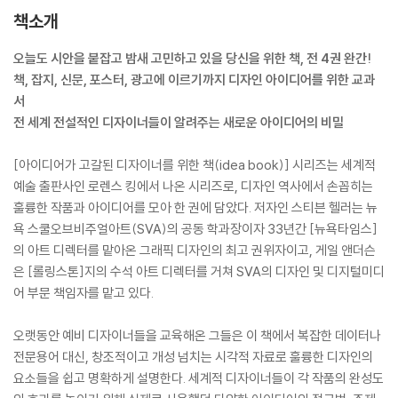
책소개
오늘도 시안을 붙잡고 밤새 고민하고 있을 당신을 위한 책, 전 4권 완간!
책, 잡지, 신문, 포스터, 광고에 이르기까지 디자인 아이디어를 위한 교과
서
전 세계 전설적인 디자이너들이 알려주는 새로운 아이디어의 비밀
[아이디어가 고갈된 디자이너를 위한 책(idea book)] 시리즈는 세계적
예술 출판사인 로렌스 킹에서 나온 시리즈로, 디자인 역사에서 손꼽히는
훌륭한 작품과 아이디어를 모아 한 권에 담았다. 저자인 스티븐 헬러는 뉴
욕 스쿨오브비주얼아트(SVA)의 공동 학과장이자 33년간 [뉴욕타임스]
의 아트 디렉터를 맡아온 그래픽 디자인의 최고 권위자이고, 게일 앤더슨
은 [롤링스톤]지의 수석 아트 디렉터를 거쳐 SVA의 디자인 및 디지털미디
어 부문 책임자를 맡고 있다.
오랫동안 예비 디자이너들을 교육해온 그들은 이 책에서 복잡한 데이터나
전문용어 대신, 창조적이고 개성 넘치는 시각적 자료로 훌륭한 디자인의
요소들을 쉽고 명확하게 설명한다. 세계적 디자이너들이 각 작품의 완성도