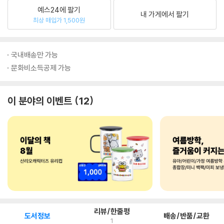
예스24에 팔기
내 가게에서 팔기
최상 매입가 1,500원
국내배송만 가능
문화비소득공제 가능
이 분야의 이벤트
12
리뷰/한줄평
도서정보
배송/반품/교환
1