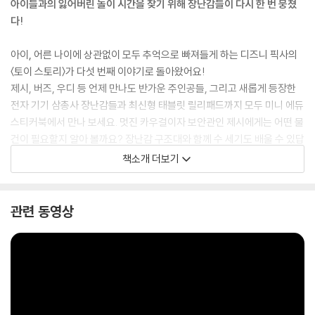
아이들과의 잃어버린 놀이 시간을 찾기 위해 장난감들이 다시 한 번 뭉쳤
다!
아이, 어른 나이에 상관없이 모두 추억으로 빠져들게 하는 디즈니 픽사의
〈토이 스토리〉가 다섯 번째 이야기로 돌아왔어요!
제시, 버즈, 우디 등 언제 만나도 반가운 주인공들, 그리고 새롭게 등장한
전자 기기 삼총사 장난감들과 최신형 태블릿 릴리패드까지 모두 미니 에듀
스티커북에서 만나 보세요. 멋진 카우걸이자 보안관인 제시에게는 어떤 물
건이 필요할지 알아 볼까요? 장난감 구조대와 함께 수 세기도 배울 수 있답
니다. 이 밖에도 다양한 장난감들의 특징을 쏙쏙 살린 재미있는 스티커 활
책소개 더보기
동이 가득해요!
관련 동영상