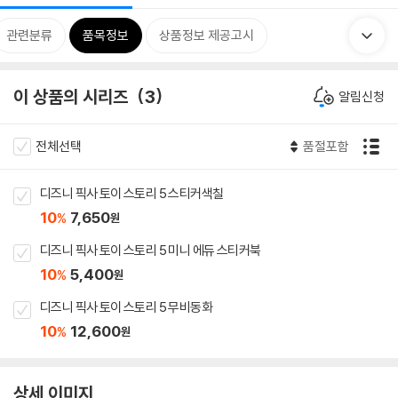
관련분류
품목정보
상품정보 제공고시
이 상품의 시리즈
3
알림신청
전체선택
품절포함
디즈니 픽사 토이 스토리 5 스티커색칠
10
7,650
%
원
디즈니 픽사 토이 스토리 5 미니 에듀 스티커북
10
5,400
%
원
디즈니 픽사 토이 스토리 5 무비동화
10
12,600
%
원
상세 이미지