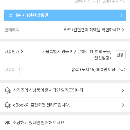
5만원 이상 구매 시 2천원 추가 적립
앱 다운 시 1천원 상품권
결제혜택
카드/간편결제 혜택을 확인하세요
배송안내
서울특별시 영등포구 은행로 11(여의도동,
변경
일신빌딩)
배송비
유료
(도서 15,000원 이상 무료)
시리즈의 신상품이 출시되면 알려드립니다.
eBook이 출간되면 알려드립니다.
이미 소장하고 있다면 판매해 보세요.