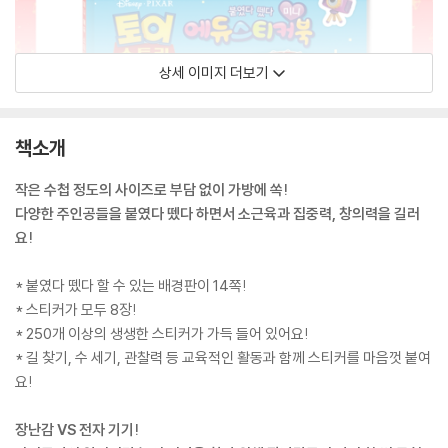
상세 이미지 더보기
책소개
작은 수첩 정도의 사이즈로 부담 없이 가방에 쏙!
다양한 주인공들을 붙였다 뗐다 하면서 소근육과 집중력, 창의력을 길러
요!
* 붙였다 뗐다 할 수 있는 배경판이 14쪽!
* 스티커가 모두 8장!
* 250개 이상의 생생한 스티커가 가득 들어 있어요!
* 길 찾기, 수 세기, 관찰력 등 교육적인 활동과 함께 스티커를 마음껏 붙여
요!
장난감 VS 전자 기기!