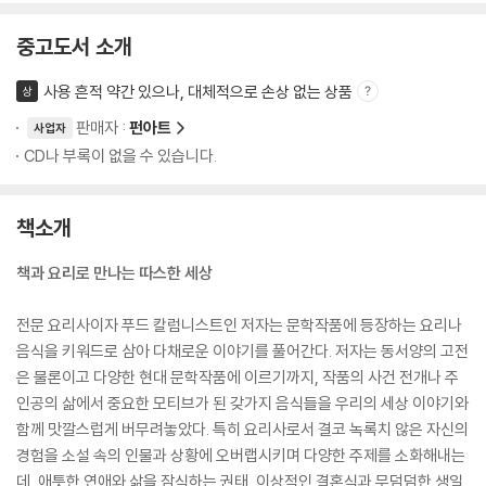
중고도서 소개
사용 흔적 약간 있으나, 대체적으로 손상 없는 상품
상
판매자 :
펀아트
사업자
CD나 부록이 없을 수 있습니다.
책소개
책과 요리로 만나는 따스한 세상
전문 요리사이자 푸드 칼럼니스트인 저자는 문학작품에 등장하는 요리나
음식을 키워드로 삼아 다채로운 이야기를 풀어간다. 저자는 동서양의 고전
은 물론이고 다양한 현대 문학작품에 이르기까지, 작품의 사건 전개나 주
인공의 삶에서 중요한 모티브가 된 갖가지 음식들을 우리의 세상 이야기와
함께 맛깔스럽게 버무려놓았다. 특히 요리사로서 결코 녹록치 않은 자신의
경험을 소설 속의 인물과 상황에 오버랩시키며 다양한 주제를 소화해내는
데, 애틋한 연애와 삶을 잠식하는 권태, 이상적인 결혼식과 무덤덤한 생일,