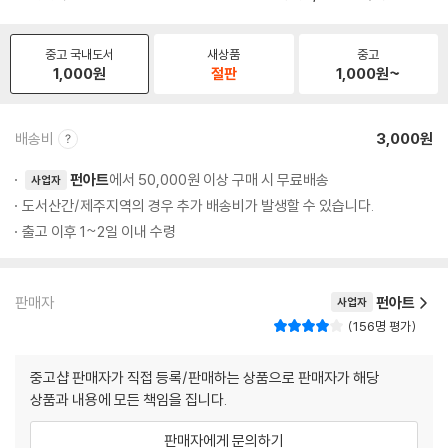
중고 국내도서
새상품
중고
1,000
원
절판
1,000
원~
배송비
3,000원
펀아트
에서 50,000원 이상 구매 시 무료배송
사업자
도서산간/제주지역의 경우 추가 배송비가 발생할 수 있습니다.
출고 이후 1~2일 이내 수령
판매자
펀아트
사업자
156명 평가
중고샵 판매자가 직접 등록/판매하는 상품으로 판매자가 해당
상품과 내용에 모든 책임을 집니다.
판매자에게 문의하기