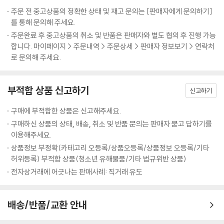
주문 전 중고상품의 정확한 상태 및 재고 문의는 [판매자에게 문의하기]
를 통해 문의해 주세요.
주문완료 후 중고상품의 취소 및 반품은 판매자와 별도 협의 후 진행 가능
합니다. 마이페이지 > 주문내역 > 주문상세 > 판매자 정보보기 > 연락처
로 문의해 주세요.
부적합 상품 신고하기
신고하기
구매에 부적합한 상품은 신고해주세요.
구매하신 상품의 상태, 배송, 취소 및 반품 문의는 판매자 묻고 답하기를
이용해주세요.
상품정보 부정확(카테고리 오등록/상품오등록/상품정보 오등록/기타
허위등록) 부적합 상품(청소년 유해물품/기타 법규위반 상품)
전자상거래에 어긋나는 판매사례: 직거래 유도
배송/반품/교환 안내