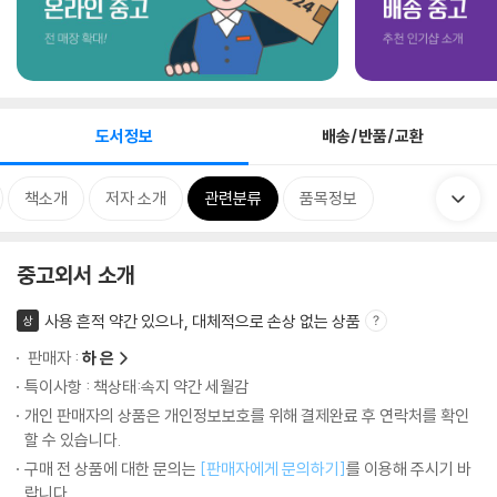
도서정보
배송/반품/교환
책소개
저자 소개
관련분류
품목정보
중고외서 소개
사용 흔적 약간 있으나, 대체적으로 손상 없는 상품
상
판매자 :
하 은
특이사항 : 책상태:속지 약간 세월감
개인 판매자의 상품은 개인정보보호를 위해 결제완료 후 연락처를 확인
할 수 있습니다.
구매 전 상품에 대한 문의는
[판매자에게 문의하기]
를 이용해 주시기 바
랍니다.