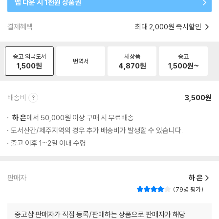
앱 다운 시 1천원 상품권
결제혜택
최대 2,000원 즉시할인
중고 외국도서
새상품
중고
번역서
1,500
원
4,870
원
1,500
원~
배송비
3,500원
하 은
에서 50,000원 이상 구매 시 무료배송
도서산간/제주지역의 경우 추가 배송비가 발생할 수 있습니다.
출고 이후 1~2일 이내 수령
판매자
하 은
79명 평가
중고샵 판매자가 직접 등록/판매하는 상품으로 판매자가 해당