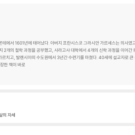
몬테에서 1601년에 태어났다. 아버지 프란시스코 그라시안 가르세스는 의사였고
지 2개의 철학 과정을 공부했고, 사라고사 대학에서 4개의 신학 과정을 이어간 후, 
 수가 있다 _ 34
가르치고, 발렌시아의 수도원에서 3년간 수련기를 마쳤다. 40세에 설교자로 큰 성
하다 _ 35
 확장한 책이 바로
0
삶의 자세