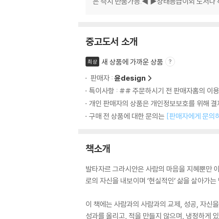
은 즉시 반품가능.◀ ▶상태등급이외 도서나 
중고도서 소개
새 상품에 가까운 상품
최상
판매자 :
윤design
특이사항 : ## 주문하시기 전 판매자홈의 이
개인 판매자의 상품은 개인정보보호를 위해 결제
구매 전 상품에 대한 문의는
[판매자에게 문의
책소개
발타자르 그라시안은 사람의 마음을 지혜뿐만 아니
로의 자신을 내보이며 ‘현실적인’ 삶을 살아가는
이 책에는 사람과의 사람과의 교제, 성공, 자신
성과를 올리고, 적을 만들지 않으며, 냉정하게 있