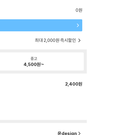
0원
최대 2,000원 즉시할인
중고
4,500
원~
2,400원
윤design