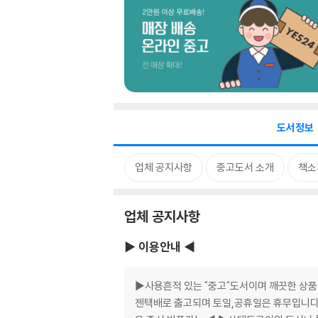
도서정보
업체 공지사항
중고도서 소개
책소
업체 공지사항
▶ 이용안내 ◀
▶사용흔적 있는 "중고"도서이며 깨끗한 상품
젠택배로 출고되며 토일,공휴일은 휴무입니다