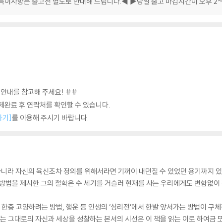
특이사항은 출고전 별도로 안내해 드립니다.◀ ▶당일 출고 마감시간이 오후 2
용안내를 참고해 주세요! ##
완료 후 연락처를 확인할 수 있습니다.
하기]
를 이용해 주시기 바랍니다.
라 자신의 육신조차 정의를 위해서라면 기꺼이 내던질 수 있었던 용기까지 있었다
 방법을 제시한 그의 철학은 수 세기를 거슬러 현재를 사는 우리에게도 변함없이
을 한층 고양하려는 방법, 행운 등 인생의 ‘심리전’에서 한발 앞서가는 방법이 구
는 그대로의 자신과 세상을 성찰하는 본서의 시선은 이 책을 읽는 이로 하여금 또