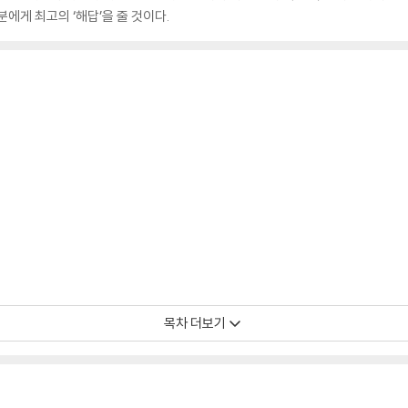
에게 최고의 ‘해답’을 줄 것이다.
목차 더보기