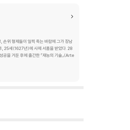
, 손위 형제들이 일찍 죽는 바람에 그가 장남
25세(1627년)에 사제 서품을 받았다. 28
공을 거둔 후에 출간한 『재능의 기술』(Arte