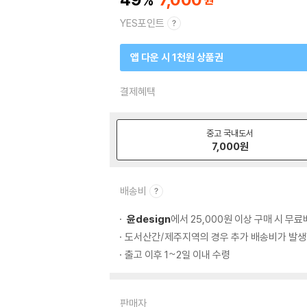
YES포인트
앱 다운 시 1천원 상품권
결제혜택
중고 국내도서
7,000
원
배송비
윤design
에서 25,000원 이상 구매 시 무
도서산간/제주지역의 경우 추가 배송비가 발생
출고 이후 1~2일 이내 수령
판매자