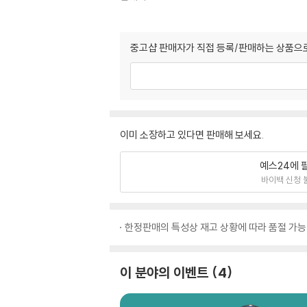
중고샵 판매자가 직접 등록/판매하는 상품으로
이미 소장하고 있다면 판매해 보세요.
예스24에 
바이백 신청 
한정판매의 특성상 재고 상황에 따라 품절 가능
이 분야의 이벤트
4