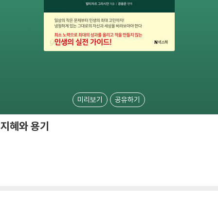
미리보기
공유하기
 지혜와 용기