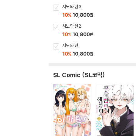
시노와 렌 3
10
10,800
%
원
시노와 렌 2
10
10,800
%
원
시노와 렌
10
10,800
%
원
SL Comic (SL코믹)