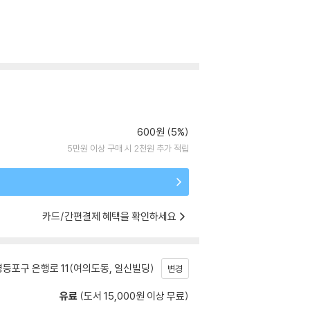
600원 (5%)
5만원 이상 구매 시 2천원 추가 적립
카드/간편결제 혜택을 확인하세요
등포구 은행로 11(여의도동, 일신빌딩)
변경
유료
(도서 15,000원 이상 무료)