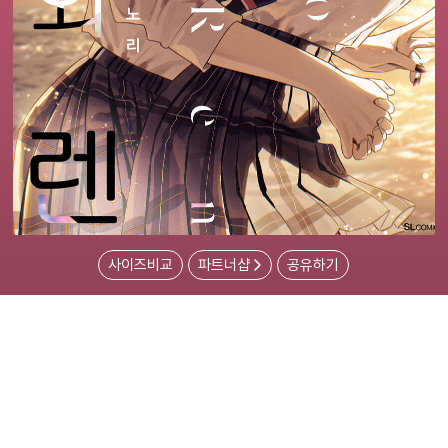
사이즈비교
파트너샵
공유하기