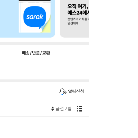
배송/반품/교환
알림신청
품절포함