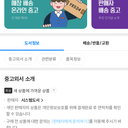
도서정보
배송/반품/교환
중고외서 소개
관련분류
품목정보
중고외서 소개
새 상품에 가까운 상품
최상
판매자 :
시스템도서
개인 판매자의 상품은 개인정보보호를 위해 결제완료 후 연락처를 확인
할 수 있습니다.
구매 전 상품에 대한 문의는
[판매자에게 문의하기]
를 이용해 주시기 바
랍니다.