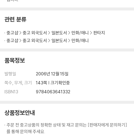
관련 분류
중고샵
중고 외국도서
일본도서
만화/애니
판타지
중고샵
중고 외국도서
일본도서
만화/애니
품목정보
발행일
2006년 12월 15일
쪽수, 무게, 크기
143쪽 | 크기확인중
ISBN13
9784063641332
상품정보안내
주문 전 중고상품의 정확한 상태 및 재고 문의는 [판매자에게 문의하기]
를 통해 문의해 주세요.