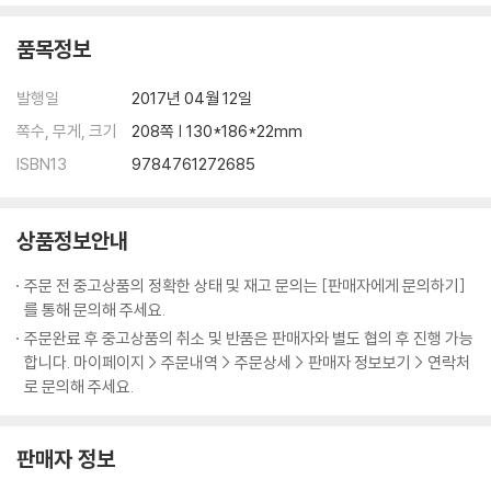
품목정보
발행일
2017년 04월 12일
쪽수, 무게, 크기
208쪽 | 130*186*22mm
ISBN13
9784761272685
상품정보안내
주문 전 중고상품의 정확한 상태 및 재고 문의는 [판매자에게 문의하기]
를 통해 문의해 주세요.
주문완료 후 중고상품의 취소 및 반품은 판매자와 별도 협의 후 진행 가능
합니다. 마이페이지 > 주문내역 > 주문상세 > 판매자 정보보기 > 연락처
로 문의해 주세요.
판매자 정보