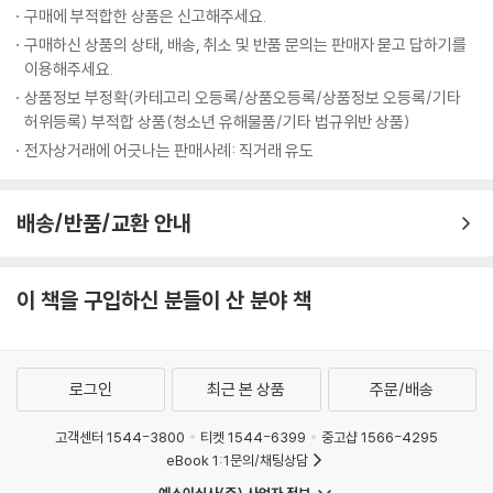
구매에 부적합한 상품은 신고해주세요.
구매하신 상품의 상태, 배송, 취소 및 반품 문의는 판매자 묻고 답하기를
이용해주세요.
상품정보 부정확(카테고리 오등록/상품오등록/상품정보 오등록/기타
허위등록) 부적합 상품(청소년 유해물품/기타 법규위반 상품)
전자상거래에 어긋나는 판매사례: 직거래 유도
배송/반품/교환 안내
이 책을 구입하신 분들이 산 분야 책
로그인
최근 본 상품
주문/배송
고객센터 1544-3800
티켓 1544-6399
중고샵 1566-4295
eBook 1:1문의/채팅상담