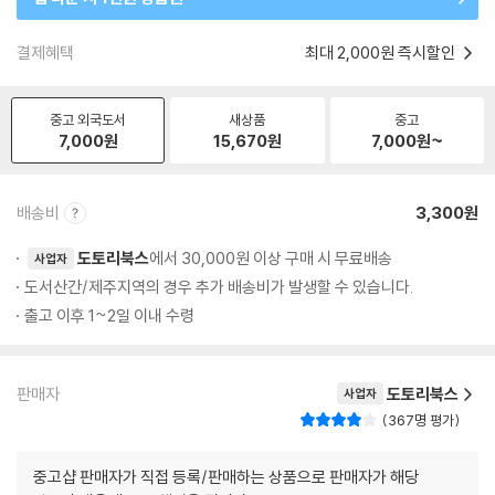
결제혜택
최대 2,000원 즉시할인
중고 외국도서
새상품
중고
7,000
원
15,670
원
7,000
원~
배송비
3,300원
도토리북스
에서 30,000원 이상 구매 시 무료배송
사업자
도서산간/제주지역의 경우 추가 배송비가 발생할 수 있습니다.
출고 이후 1~2일 이내 수령
판매자
도토리북스
사업자
367명 평가
중고샵 판매자가 직접 등록/판매하는 상품으로 판매자가 해당