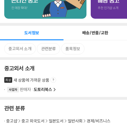
도서정보
배송/반품/교환
중고외서 소개
관련분류
품목정보
중고외서 소개
새 상품에 가까운 상품
최상
판매자 :
도토리북스
사업자
관련 분류
중고샵
중고 외국도서
일본도서
일반사회
경제/비즈니스