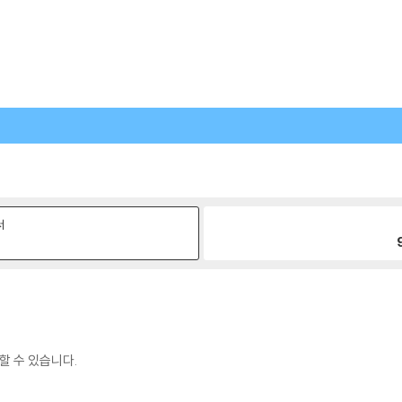
서
원
할 수 있습니다.