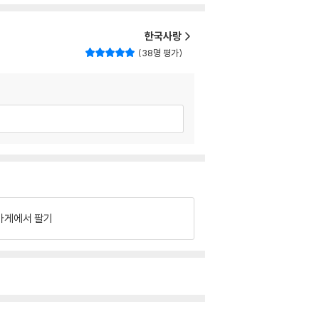
한국사랑
38명 평가
가게에서 팔기