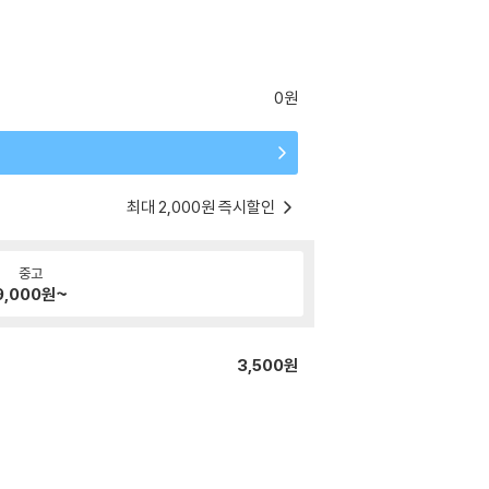
0원
최대 2,000원 즉시할인
중고
9,000
원~
3,500원