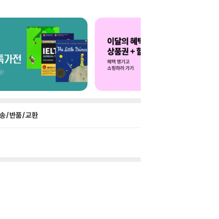
송/반품/교환