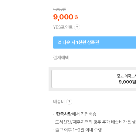
1,000
원
9,000
YES포인트
앱 다운 시 1천원 상품권
결제혜택
중고 외국도
9,000
배송비
한국사랑
에서 직접배송
도서산간/제주지역의 경우 추가 배송비가 발생
출고 이후 1~2일 이내 수령