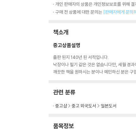
개인 판매자의 상품은 개인정보보호를 위해 결제
구매 전 상품에 대한 문의는
[판매자에게 문의
책소개
중고상품설명
출판 된지 140년 된 서적입니다.
낙장이나 필기 같은 것은 없습니다만, 세월 경과
깨끗한 책을 원하시는 분이나 예민하신 분은 구
관련 분류
중고샵
중고 외국도서
일본도서
품목정보