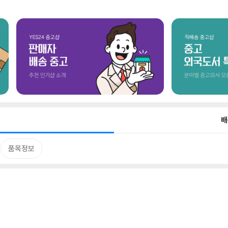
배
품목정보