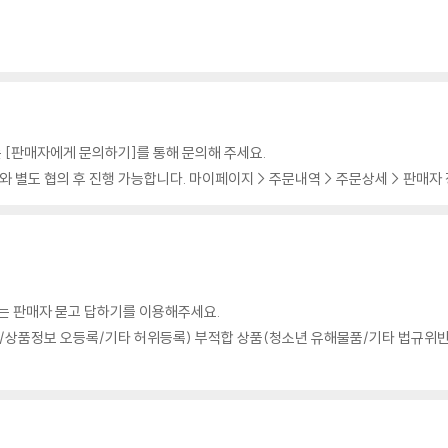
 [판매자에게 문의하기]를 통해 문의해 주세요.
 별도 협의 후 진행 가능합니다. 마이페이지 > 주문내역 > 주문상세 > 판매자
의는 판매자 묻고 답하기를 이용해주세요.
상품정보 오등록/기타 허위등록) 부적합 상품(청소년 유해물품/기타 법규위반