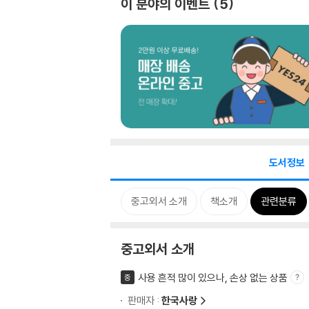
이 분야의 이벤트
5
도서정보
중고외서 소개
책소개
관련분류
중고외서 소개
사용 흔적 많이 있으나, 손상 없는 상품
중
판매자 :
한국사랑