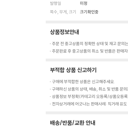
발행일
미정
쪽수, 무게, 크기
크기확인중
상품정보안내
주문 전 중고상품의 정확한 상태 및 재고 문의는
주문완료 후 중고상품의 취소 및 반품은 판매자와
부적합 상품 신고하기
구매에 부적합한 상품은 신고해주세요.
구매하신 상품의 상태, 배송, 취소 및 반품 문
상품정보 부정확(카테고리 오등록/상품오등록/
전자상거래에 어긋나는 판매사례: 직거래 유도
배송/반품/교환 안내