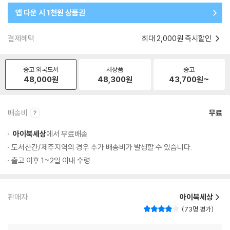
앱 다운 시 1천원 상품권
결제혜택
최대 2,000원 즉시할인
중고 외국도서
새상품
중고
48,000
원
48,300
원
43,700
원~
배송비
무료
아이북세상
에서 무료배송
도서산간/제주지역의 경우 추가 배송비가 발생할 수 있습니다.
출고 이후 1~2일 이내 수령
판매자
아이북세상
73명 평가