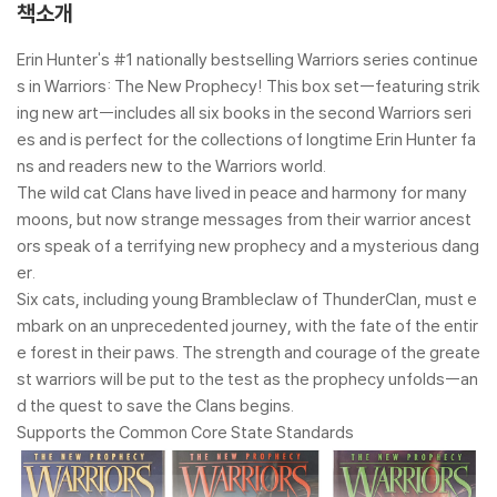
책소개
Erin Hunter's #1 nationally bestselling Warriors series continue
s in Warriors: The New Prophecy! This box set--featuring strik
ing new art--includes all six books in the second Warriors seri
es and is perfect for the collections of longtime Erin Hunter fa
ns and readers new to the Warriors world.
The wild cat Clans have lived in peace and harmony for many
moons, but now strange messages from their warrior ancest
ors speak of a terrifying new prophecy and a mysterious dang
er.
Six cats, including young Brambleclaw of ThunderClan, must e
mbark on an unprecedented journey, with the fate of the entir
e forest in their paws. The strength and courage of the greate
st warriors will be put to the test as the prophecy unfolds--an
d the quest to save the Clans begins.
Supports the Common Core State Standards