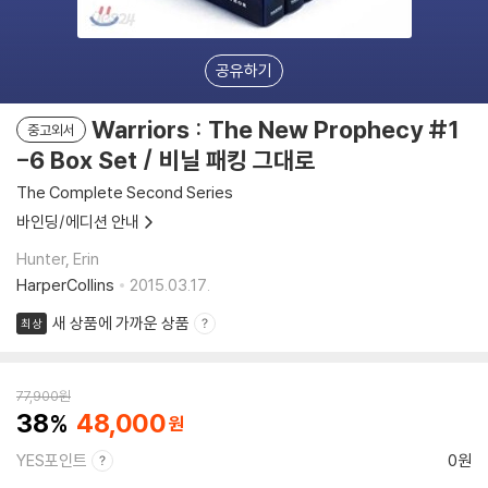
공유하기
Warriors : The New Prophecy #1
중고외서
-6 Box Set / 비닐 패킹 그대로
The Complete Second Series
바인딩/에디션 안내
Hunter, Erin
HarperCollins
2015.03.17.
새 상품에 가까운 상품
최상
77,900
원
38
48,000
YES포인트
0원