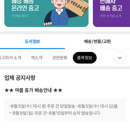
도서정보
배송/반품/교환
중고외서 소개
책소개
관련분류
품목정보
업체 공지사항
★★ 여름 휴가 배송안내 ★★
-8월 5일(수) 15시 前 주문 건 당일발송 -8월 5일(수) 15시 以後
~ 8월 9일(일) 주문 건-8월 10일부터 순차 발송됩니다.