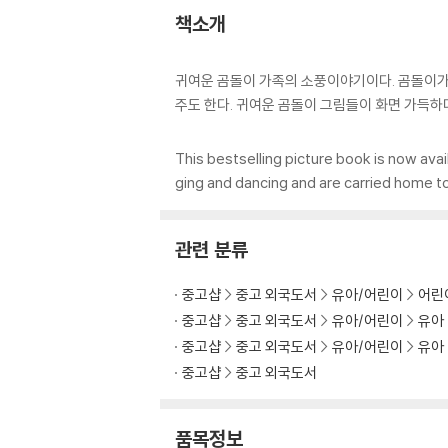
책소개
귀여운 곰돌이 가족의 소풍이야기이다. 곰돌이가족
주도 한다. 귀여운 곰돌이 그림들이 화면 가득하
This bestselling picture book is now avai
ging and dancing and are carried home t
관련 분류
중고샵
중고 외국도서
유아/어린이
어린
중고샵
중고 외국도서
유아/어린이
유아
중고샵
중고 외국도서
유아/어린이
유아
중고샵
중고 외국도서
품목정보