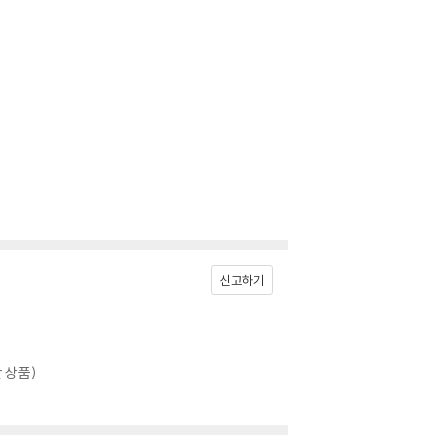
신고하기
 상품)