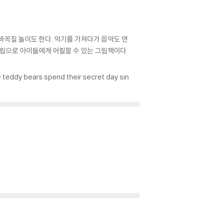
바꼭질 놀이도 한다. 악기를 가져다가 음악도 연
그림으로 아이들에게 어필할 수 있는 그림책이다.
le teddy bears spend their secret day sin