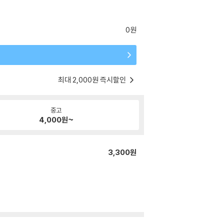
0원
최대 2,000원 즉시할인
중고
4,000
원~
3,300원