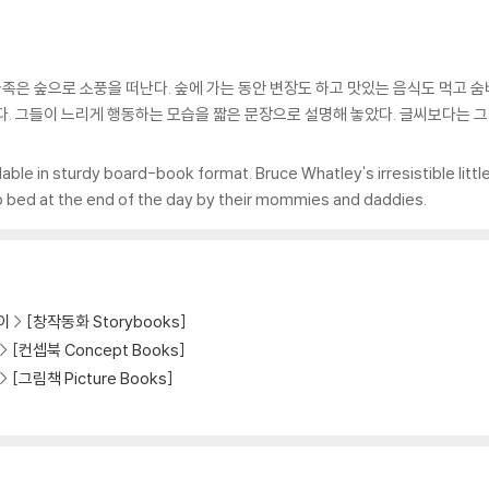
은 숲으로 소풍을 떠난다. 숲에 가는 동안 변장도 하고 맛있는 음식도 먹고 숨
다. 그들이 느리게 행동하는 모습을 짧은 문장으로 설명해 놓았다. 글씨보다는 
lable in sturdy board-book format. Bruce Whatley's irresistible litt
o bed at the end of the day by their mommies and daddies.
이
[창작동화 Storybooks]
[컨셉북 Concept Books]
[그림책 Picture Books]