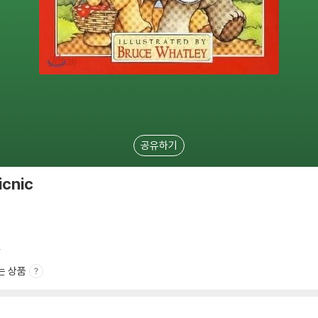
공유하기
icnic
.
는 상품