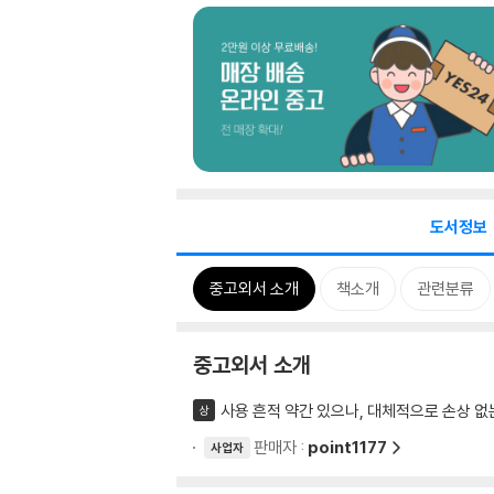
도서정보
중고외서 소개
책소개
관련분류
중고외서 소개
사용 흔적 약간 있으나, 대체적으로 손상 없
상
판매자 :
point1177
사업자