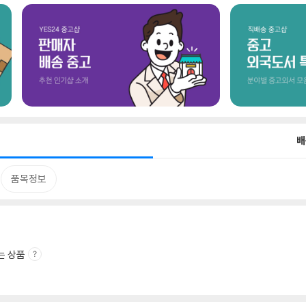
배
품목정보
는 상품