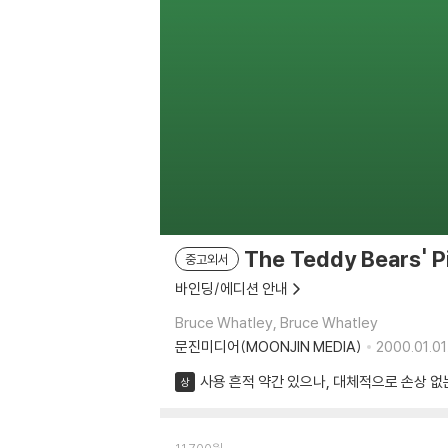
The Teddy Bears' P
중고외서
바인딩/에디션 안내
Bruce Whatley, Bruce Whatley
문진미디어(MOONJIN MEDIA)
2000.01.01
사용 흔적 약간 있으나, 대체적으로 손상 없
상