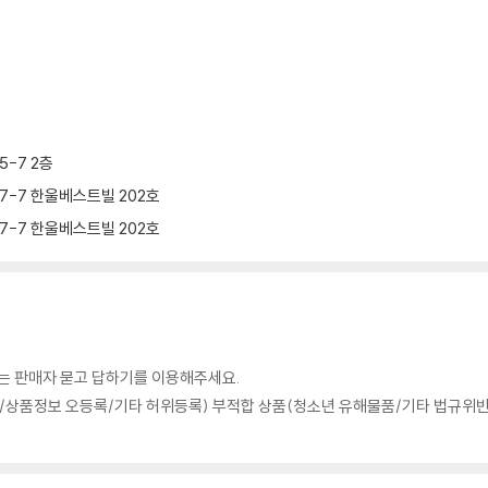
-7 2층
7-7 한울베스트빌 202호
7-7 한울베스트빌 202호
의는 판매자 묻고 답하기를 이용해주세요.
상품정보 오등록/기타 허위등록) 부적합 상품(청소년 유해물품/기타 법규위반