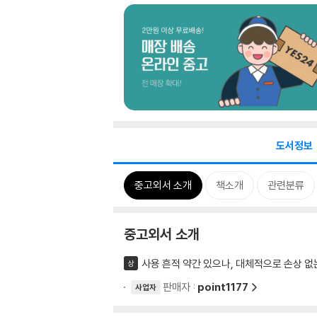
도서정보
중고외서 소개
책소개
관련분류
중고외서 소개
사용 흔적 약간 있으나, 대체적으로 손상 없
상
판매자 :
point1177
사업자