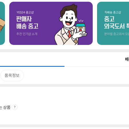
배
품목정보
는 상품