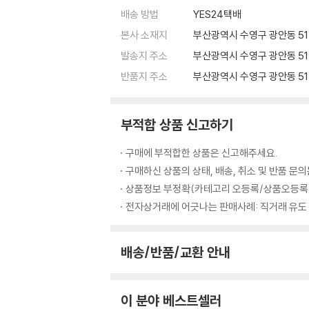
배송 방법
YES24택배
본사 소재지
부산광역시 수영구 광안동 515
발송지 주소
부산광역시 수영구 광안동 51
반품지 주소
부산광역시 수영구 광안동 51
부적합 상품 신고하기
구매에 부적합한 상품은 신고해주세요.
구매하신 상품의 상태, 배송, 취소 및 반품 문
상품정보 부정확(카테고리 오등록/상품오등록/
전자상거래에 어긋나는 판매사례: 직거래 유도
배송/반품/교환 안내
이 분야 베스트셀러