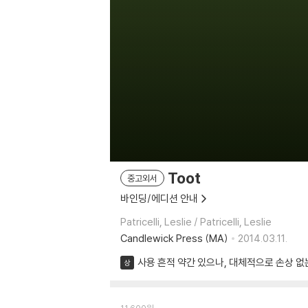
Toot
중고외서
바인딩/에디션 안내
Patricelli, Leslie / Patricelli, Leslie
Candlewick Press (MA)
2014.03.11.
사용 흔적 약간 있으나, 대체적으로 손상 없
상