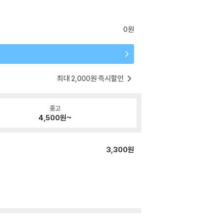
0원
최대 2,000원 즉시할인
중고
4,500
원~
3,300원