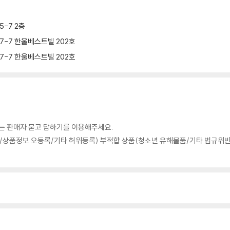
-7 2층
7-7 한울베스트빌 202호
7-7 한울베스트빌 202호
의는 판매자 묻고 답하기를 이용해주세요.
상품정보 오등록/기타 허위등록) 부적합 상품(청소년 유해물품/기타 법규위반