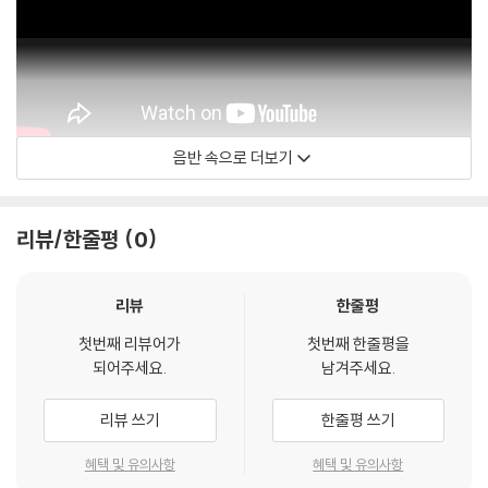
음반 속으로 더보기
SingStreetVEVO
리뷰/한줄평
0
리뷰
한줄평
첫번째 리뷰어가
첫번째 한줄평을
되어주세요.
남겨주세요.
리뷰 쓰기
한줄평 쓰기
혜택 및 유의사항
혜택 및 유의사항