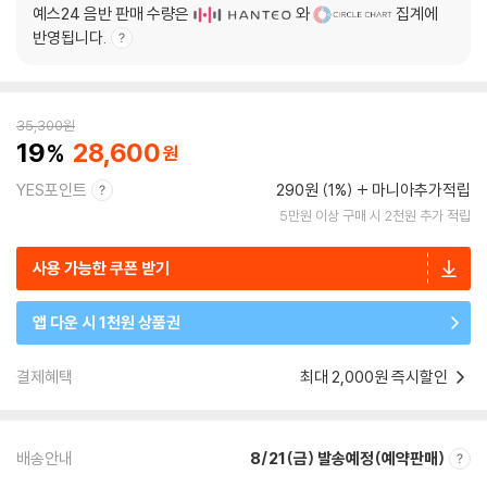
예스24 음반 판매 수량은
와
집계에
반영됩니다.
35,300
원
19
28,600
YES포인트
290원 (1%)
마니아추가적립
5만원 이상 구매 시 2천원 추가 적립
사용 가능한 쿠폰 받기
앱 다운 시 1천원 상품권
결제혜택
최대 2,000원 즉시할인
배송안내
8/21(금) 발송예정(예약판매)