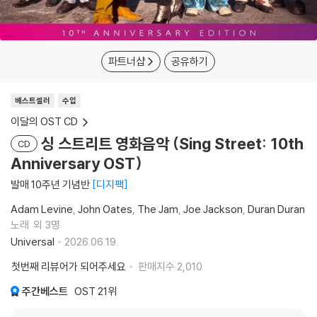
파트너샵
공유하기
베스트셀러
수입
이달의 OST CD
싱 스트리트 영화음악 (Sing Street: 10th
CD
Anniversary OST)
발매 10주년 기념반
디지팩
Adam Levine
John Oates
The Jam
Joe Jackson
Duran Duran
노래
외 3명
Universal
2026.06.19.
첫번째 리뷰어가 되어주세요
판매지수
2,010
주간베스트
OST
21위