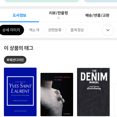
리뷰/한줄평
도서정보
배송/반품/교환
0
상세 이미지
책소개
관련분류
품목정보
이 상품의 태그
#패션디자인