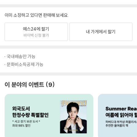
이미 소장하고 있다면 판매해 보세요.
예스24에 팔기
내 가게에서 팔기
바이백 신청 불가
국내배송만 가능
문화비소득공제 가능
이 분야의 이벤트
9