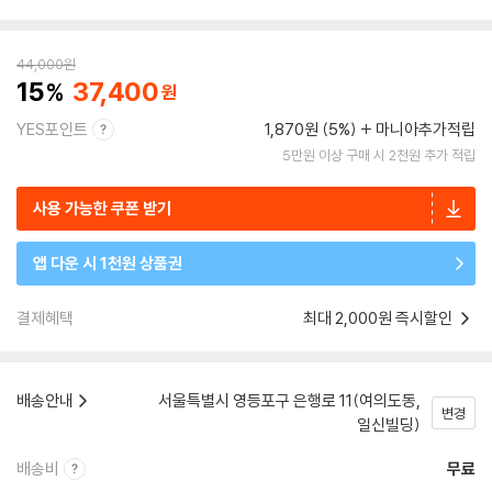
44,000
원
15
37,400
YES포인트
1,870원 (5%)
마니아추가적립
5만원 이상 구매 시 2천원 추가 적립
사용 가능한 쿠폰 받기
앱 다운 시 1천원 상품권
결제혜택
최대 2,000원 즉시할인
배송안내
서울특별시 영등포구 은행로 11(여의도동,
변경
일신빌딩)
배송비
무료