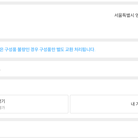
서울특별시 영
품은 구성품 불량인 경우 구성품만 별도 교환 처리됩니다.
.
팔기
내 
불가