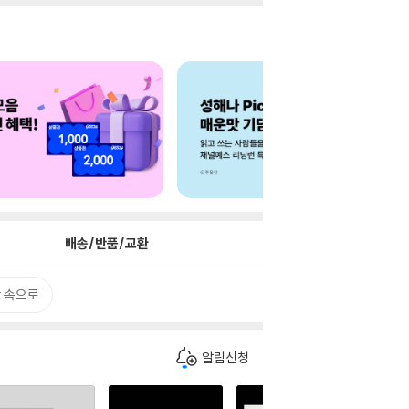
배송/반품/교환
 속으로
알림신청