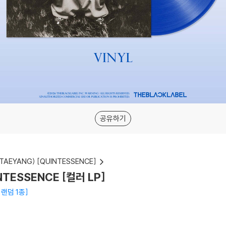
공유하기
TAEYANG) [QUINTESSENCE]
NTESSENCE [컬러 LP]
 랜덤 1종