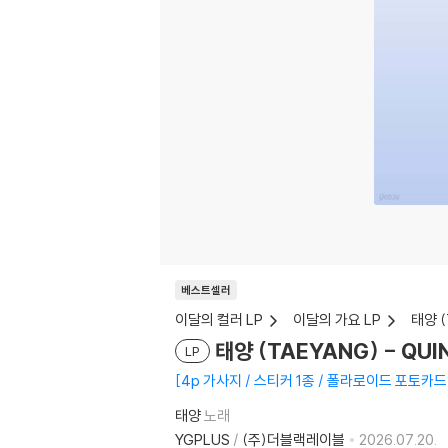
베스트셀러
이달의 컬러 LP
이달의 가요 LP
태양 (
태양 (TAEYANG) - QUI
LP
4p 가사지 / 스티커 1종 / 폴라로이드 포토카드
태양
노래
YGPLUS
/
(주)더블랙레이블
2026.07.20.