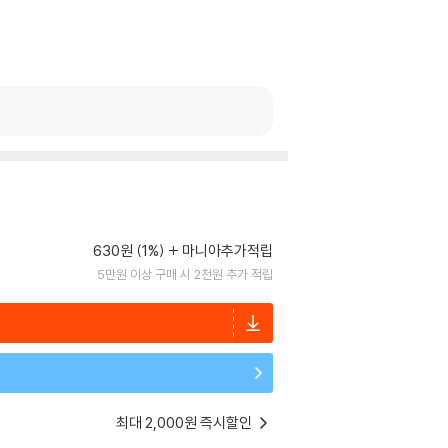
630원 (1%)
마니아추가적립
5만원 이상 구매 시 2천원 추가 적립
최대 2,000원 즉시할인