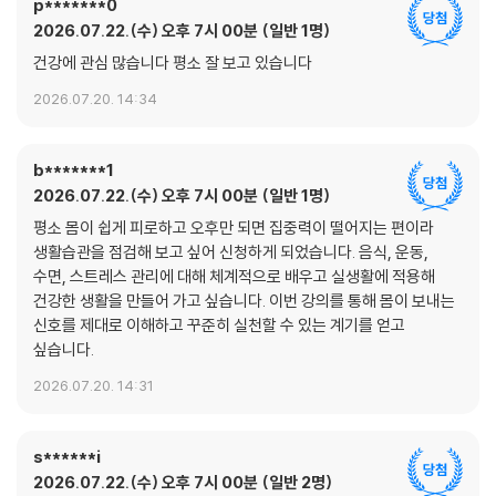
지 않다. 많은 독자의 식탁을 바꾸는 계기를 이 책에서 찾기를 바란다.
p*******0
2026.07.22.(수) 오후 7시 00분
일반 1명
- 박건영 (전(前) 차의과학대학교 생명과학대학 학장)
건강에 관심 많습니다 평소 잘 보고 있습니다
2026.07.20. 14:34
b*******1
2026.07.22.(수) 오후 7시 00분
일반 1명
평소 몸이 쉽게 피로하고 오후만 되면 집중력이 떨어지는 편이라
생활습관을 점검해 보고 싶어 신청하게 되었습니다. 음식, 운동,
수면, 스트레스 관리에 대해 체계적으로 배우고 실생활에 적용해
건강한 생활을 만들어 가고 싶습니다. 이번 강의를 통해 몸이 보내는
신호를 제대로 이해하고 꾸준히 실천할 수 있는 계기를 얻고
싶습니다.
2026.07.20. 14:31
s******i
2026.07.22.(수) 오후 7시 00분
일반 2명