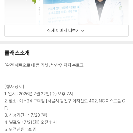
상세 이미지 더보기
클래스소개
『완전 해독으로 내 몸 리셋』 박찬우 저자 북토크
[행사 상세]
1. 일시 : 2026년 7월 22일(수) 오후 7시
2. 장소 : 예스24 구의점 [서울시 광진구 아차산로 402, NC 이스트폴 G
F]
3. 신청기간 : ~7/20(월)
4. 발표일 : 7/21(화) 오전 11시
5. 모객인원 : 35명