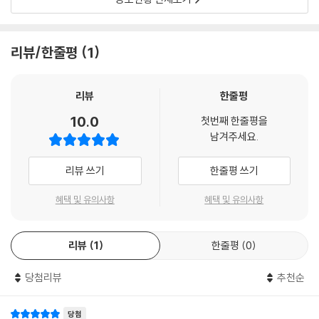
리뷰/한줄평
1
리뷰
한줄평
10.0
첫번째 한줄평을
남겨주세요.
리뷰 쓰기
한줄평 쓰기
혜택 및 유의사항
혜택 및 유의사항
리뷰
1
한줄평
0
당첨리뷰
추천순
당첨