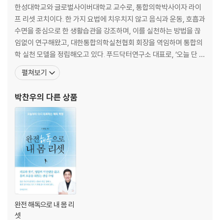
한성대학교와 글로벌사이버대학교 교수로, 통합의학박사이자 라이
프 리셋 코치이다. 한 가지 요법에 치우치지 않고 음식과 운동, 호흡과
수면을 중심으로 한 생활습관을 강조하며, 이를 실천하는 방법을 끊
임없이 연구해왔고, 대한통합의학실천협회 회장을 역임하며 통합의
학 실천 모델을 정립해오고 있다. 푸드닥터연구소 대표로, ‘오늘 단 한
가지를 실천하고, 그것이 습관이 되도록 이끌자’라는 신념 아래 자칫
펼쳐보기
딱딱해질 수 있는 건강 강연을 재미있게 풀어내며 시민·공공기관·기
업을 대상으로 2,000회 이상 강연해왔다. 약사·영양사·간호사 등 보
박찬우
의 다른 상품
건 전문가를 대상으로 하는 푸드테라피 교육도 활발히
완전 해독으로 내 몸 리
셋