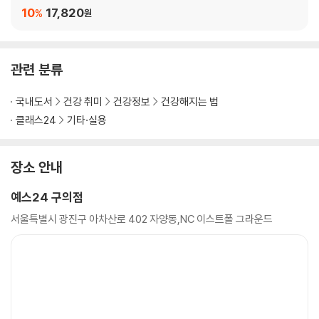
10
17,820
%
원
관련 분류
국내도서
건강 취미
건강정보
건강해지는 법
클래스24
기타·실용
장소 안내
예스24 구의점
서울특별시 광진구 아차산로 402 자양동,NC 이스트폴 그라운드