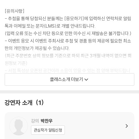
[유의사항]
- 추첨을 통해 당첨되신 분들께는 [응모하기]에 입력하신 연락처로 알림
톡과 이메일 또는 문자(LMS)로 개별 안내드립니다.
(입력 오류 또는 수신 차단 등으로 인한 미수신 시 재발송은 불가합니다.)
- 이벤트 응모 시 이벤트 주최사로 추첨 및 경품 등의 제공에 필요한 최소
한의 개인정보가 제공될 수 있습니다.
(최근 주문번호 상의 정보를 기준으로 하되 최근 3개월 내역이 없으면 회
원정보 기준)
- 서점 특성상 오픈된 공간이라 소음이 있을 수 있는 점 양해 부탁드립니
다.
클래스소개 더보기
- 무료 주차 3시간 지원 가능합니다.
강연자 소개
1
강의
박찬우
관심작가 알림신청