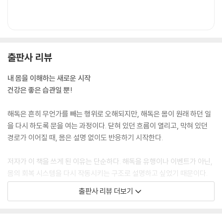
출판사 리뷰
내 몸을 이해하는 새로운 시작
건강은 좋은 습관일 뿐!
해독은 흔히 무언가를 빼는 행위로 오해되지만, 해독은 몸이 원래 하던 일
을 다시 하도록 문을 여는 과정이다. 닫혀 있던 흐름이 열리고, 막혀 있던
경로가 이어질 때, 몸은 설명 없이도 반응하기 시작한다.
저자가 이 책을 쓰게 된 이유는 단순하다. 해독을 유행이나 이벤트가 아닌,
몸의 회복 시스템을 다시 작동시키는 구조로 설명하고 싶었기 때문이다.
현장에서 만난 사람들은 단순히 “무엇을 먹어야 하나요”를 묻지 않았고
출판사 리뷰 더보기
“어떻게 살아야 몸이 편안해지는가”를 질문했으며, 저자는그 질문에 의학
과 영양학, 파이토케미컬 연구, 생활습관 현장에서 얻은 경험을 바탕으로
가장 현실적인 답을 정리해서 알려주고자 했다.