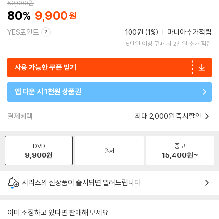
50,000
원
80
9,900
YES포인트
100원 (1%)
마니아추가적립
5만원 이상 구매 시 2천원 추가 적립
사용 가능한 쿠폰 받기
앱 다운 시 1천원 상품권
결제혜택
최대 2,000원 즉시할인
DVD
중고
원서
9,900
원
15,400
원~
시리즈의 신상품이 출시되면 알려드립니다.
이미 소장하고 있다면 판매해 보세요.