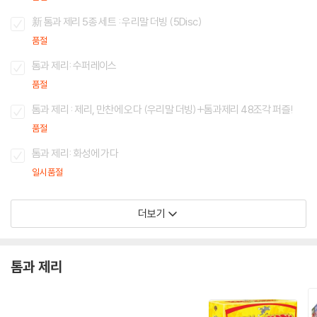
新 톰과 제리 5종 세트 : 우리말 더빙 (5Disc)
품절
톰과 제리: 수퍼레이스
품절
톰과 제리 : 제리, 만찬에 오다 (우리말 더빙)+톰과제리 48조각 퍼즐!
품절
톰과 제리: 화성에 가다
일시품절
더보기
톰과 제리