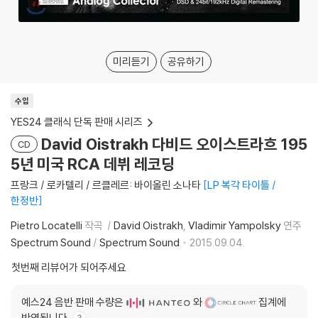
미리듣기
공유하기
수입
YES24 클래식 단독 판매 시리즈
David Oistrakh 다비드 오이스트라흐 195
CD
5년 미국 RCA 데뷔 레코딩
프랑크 / 로카텔리 / 르클레르: 바이올린 소나타
LP 복각 타이틀 /
한정반
Pietro Locatelli
작곡
David Oistrakh
Vladimir Yampolsky
연주
Spectrum Sound
/
Spectrum Sound
2015.09.04.
첫번째 리뷰어가 되어주세요
예스24 음반 판매 수량은
와
집계에
반영됩니다.