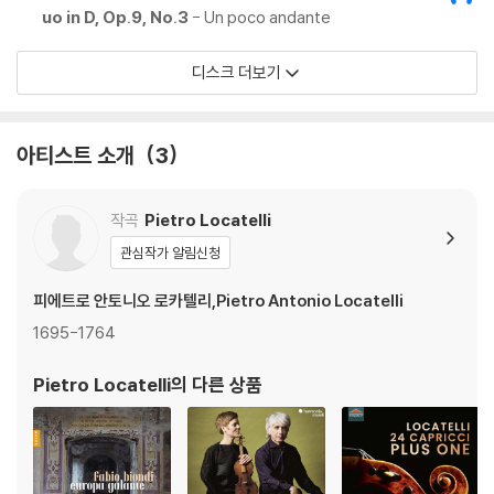
uo in D, Op.9, No.3
- Un poco andante
디스크 더보기
아티스트 소개
3
작곡
Pietro Locatelli
관심작가 알림신청
피에트로 안토니오 로카텔리,Pietro Antonio Locatelli
1695-1764
Pietro Locatelli
의 다른 상품