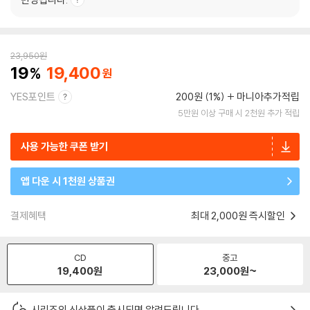
23,950
원
19
19,400
YES포인트
200원 (1%)
마니아추가적립
5만원 이상 구매 시 2천원 추가 적립
사용 가능한 쿠폰 받기
앱 다운 시 1천원 상품권
결제혜택
최대 2,000원 즉시할인
CD
중고
19,400
원
23,000
원~
시리즈의 신상품이 출시되면 알려드립니다.