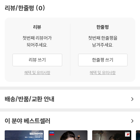
리뷰/한줄평
0
리뷰
한줄평
첫번째 리뷰어가
첫번째 한줄평을
되어주세요.
남겨주세요.
리뷰 쓰기
한줄평 쓰기
혜택 및 유의사항
혜택 및 유의사항
배송/반품/교환 안내
이 분야 베스트셀러