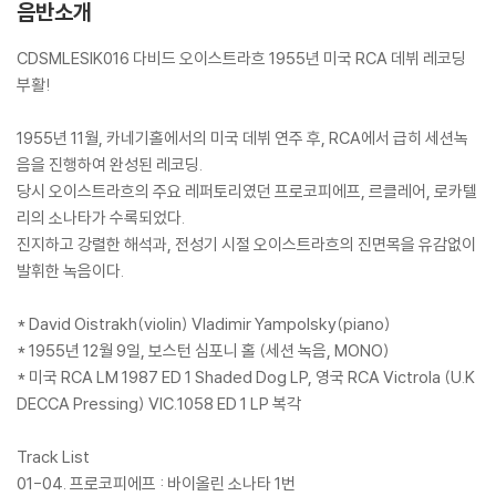
음반소개
CDSMLESIK016 다비드 오이스트라흐 1955년 미국 RCA 데뷔 레코딩
부활!
1955년 11월, 카네기홀에서의 미국 데뷔 연주 후, RCA에서 급히 세션녹
음을 진행하여 완성된 레코딩.
당시 오이스트라흐의 주요 레퍼토리였던 프로코피에프, 르클레어, 로카텔
리의 소나타가 수록되었다.
진지하고 강렬한 해석과, 전성기 시절 오이스트라흐의 진면목을 유감없이
발휘한 녹음이다.
* David Oistrakh(violin) Vladimir Yampolsky(piano)
* 1955년 12월 9일, 보스턴 심포니 홀 (세션 녹음, MONO)
* 미국 RCA LM 1987 ED 1 Shaded Dog LP, 영국 RCA Victrola (U.K
DECCA Pressing) VIC.1058 ED 1 LP 복각
Track List
01-04. 프로코피에프 : 바이올린 소나타 1번