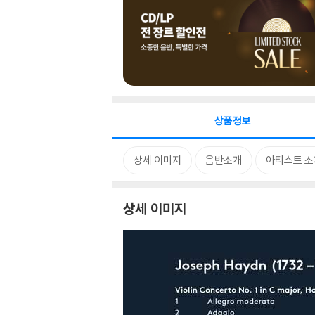
상품정보
상세 이미지
음반소개
아티스트 소
상세 이미지