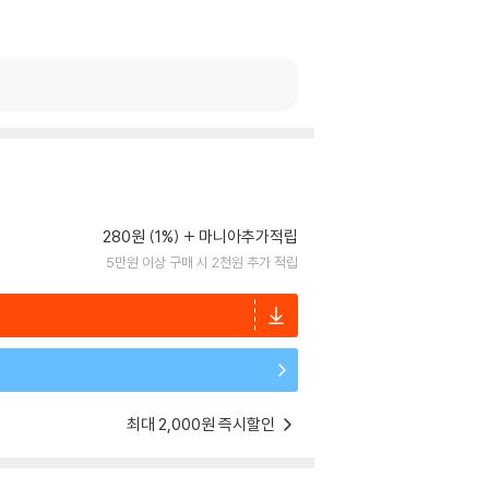
280원 (1%)
마니아추가적립
5만원 이상 구매 시 2천원 추가 적립
최대 2,000원 즉시할인