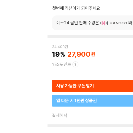
첫번째 리뷰어가 되어주세요
예스24 음반 판매 수량은
와
34,400
원
19
27,900
YES포인트
사용 가능한 쿠폰 받기
앱 다운 시 1천원 상품권
결제혜택