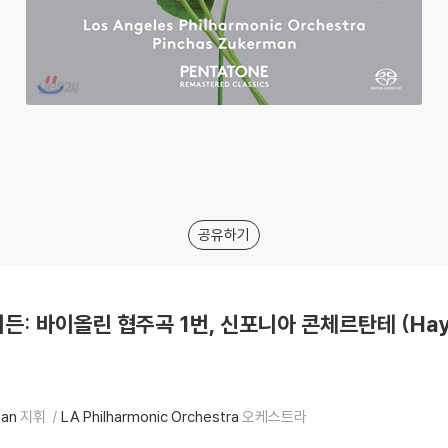
공유하기
이든: 바이올린 협주곡 1번, 신포니아 콘체르탄테 (Haydn: 
man
지휘
LA Philharmonic Orchestra
오케스트라