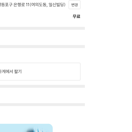
등포구 은행로 11(여의도동, 일신빌딩)
변경
무료
가게에서 팔기