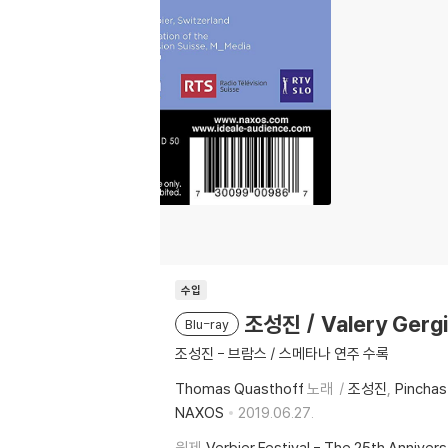
수입
조성진 / Valery Ger
Blu-ray
조성진 - 브람스 / 스메타나 연주 수록
Thomas Quasthoff
노래
조성진
Pincha
NAXOS
2019.06.27.
원제
Verbier Festival - The 25th Anniver