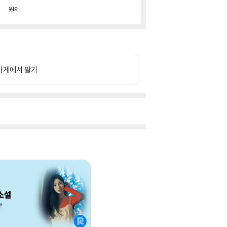
원제
가게에서 팔기