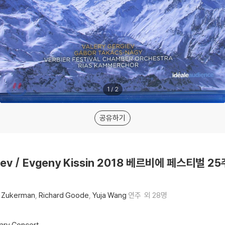
1
/
2
공유하기
giev / Evgeny Kissin 2018 베르비에 페스티벌
s Zukerman
Richard Goode
Yuja Wang
연주
외 28명
sary Concert