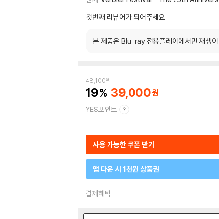
첫번째 리뷰어가 되어주세요
본 제품은 Blu-ray 전용플레이에서만 재생
48,100
원
19
39,000
YES포인트
사용 가능한 쿠폰 받기
앱 다운 시 1천원 상품권
결제혜택