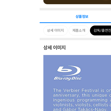
상품정보
상세 이미지
제품소개
감독/출연진
상세 이미지