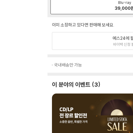
Blu-ray
39,000
이미 소장하고 있다면 판매해 보세요.
예스24에 
바이백 신청 
국내배송만 가능
이 분야의 이벤트
3