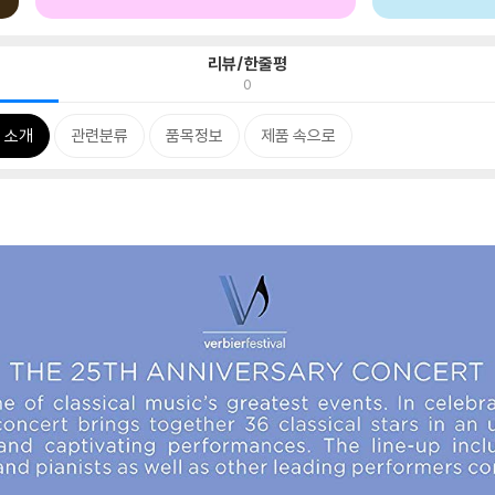
리뷰/한줄평
0
 소개
관련분류
품목정보
제품 속으로