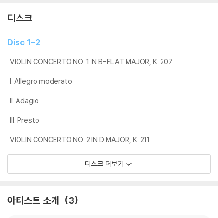
디스크
Disc 1-2
VIOLIN CONCERTO NO. 1 IN B-FLAT MAJOR, K. 207
I. Allegro moderato
II. Adagio
III. Presto
VIOLIN CONCERTO NO. 2 IN D MAJOR, K. 211
디스크 더보기
아티스트 소개
3