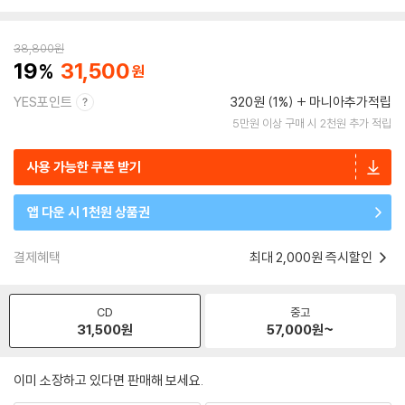
38,800
원
19
31,500
YES포인트
320원 (1%)
마니아추가적립
5만원 이상 구매 시 2천원 추가 적립
사용 가능한 쿠폰 받기
앱 다운 시 1천원 상품권
결제혜택
최대 2,000원 즉시할인
CD
중고
31,500
원
57,000
원~
이미 소장하고 있다면 판매해 보세요.