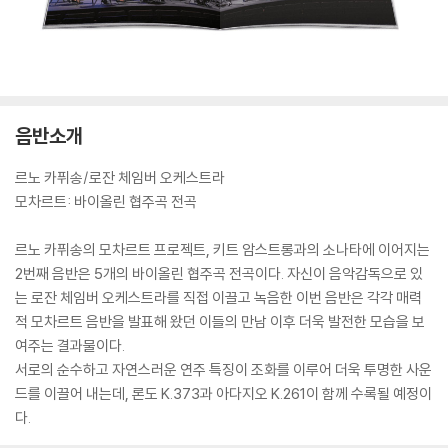
음반소개
르노 카퓌송/로잔 체임버 오케스트라
모차르트: 바이올린 협주곡 전곡
르노 카퓌송의 모차르트 프로젝트, 키트 암스트롱과의 소나타에 이어지는
2번째 음반은 5개의 바이올린 협주곡 전곡이다. 자신이 음악감독으로 있
는 로잔 체임버 오케스트라를 직접 이끌고 녹음한 이번 음반은 각각 매력
적 모차르트 음반을 발표해 왔던 이들의 만남 이후 더욱 발전한 모습을 보
여주는 결과물이다.
서로의 순수하고 자연스러운 연주 특징이 조화를 이루어 더욱 투명한 사운
드를 이끌어 내는데, 론도 K.373과 아다지오 K.261이 함께 수록될 예정이
다.