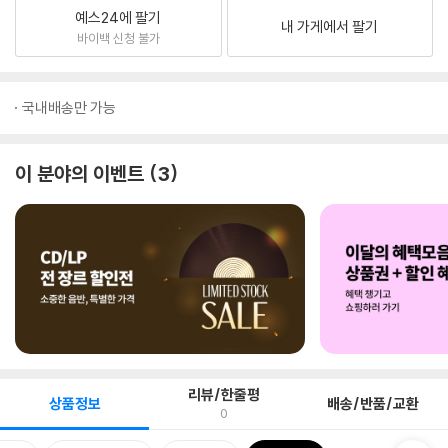
예스24에 팔기
내 가게에서 팔기
바이백 신청 불가
국내배송만 가능
이 분야의 이벤트
3
리뷰/한줄평
상품정보
배송/반품/교환
0