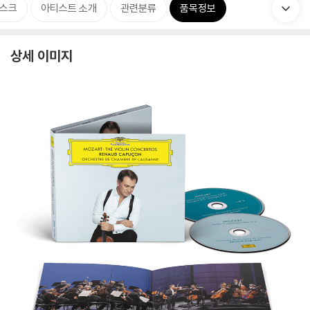
스크
아티스트 소개
관련분류
품목정보
상세 이미지