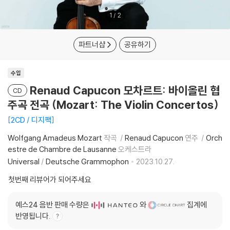
1
/
2
파트너샵
공유하기
수입
Renaud Capucon 모차르트: 바이올린 협
CD
주곡 전곡 (Mozart: The Violin Concertos)
2CD / 디지팩
Wolfgang Amadeus Mozart
작곡
Renaud Capucon
연주
Orch
estre de Chambre de Lausanne
오케스트라
Universal
/
Deutsche Grammophon
2023.10.27.
첫번째 리뷰어가 되어주세요
예스24 음반 판매 수량은
와
집계에
반영됩니다.