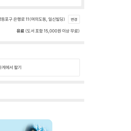
등포구 은행로 11(여의도동, 일신빌딩)
변경
유료
(도서 포함 15,000원 이상 무료)
가게에서 팔기