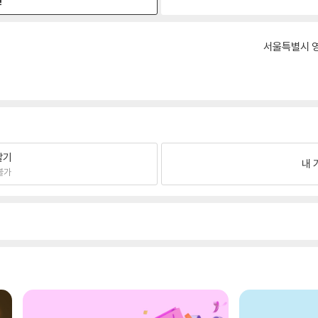
원
서울특별시 영
팔기
내 
불가