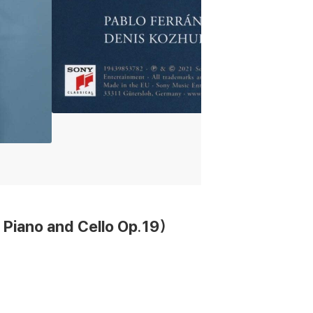
iano and Cello Op.19)