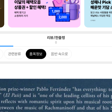
리뷰/한줄평
0
관련분류
품목정보
음반 속으로