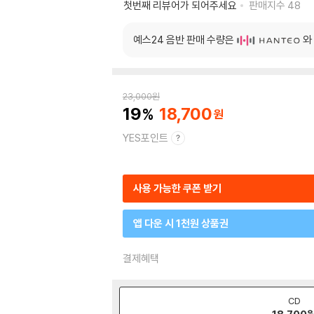
첫번째 리뷰어가 되어주세요
판매지수
48
예스24 음반 판매 수량은
와
23,000
원
19
18,700
YES포인트
사용 가능한 쿠폰 받기
앱 다운 시 1천원 상품권
결제혜택
CD