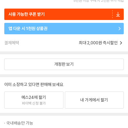
5만원 이상 구매 시 2천원 추가 적립
사용 가능한 쿠폰 받기
앱 다운 시 1천원 상품권
결제혜택
최대 2,000원 즉시할인
개정판 보기
이미 소장하고 있다면 판매해 보세요.
예스24에 팔기
내 가게에서 팔기
바이백 신청 불가
국내배송만 가능