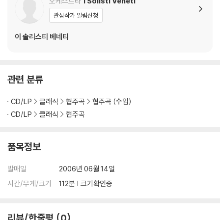
오케스트라
I Solisti Veneti
관심작가 알림신청
※ 디스크 재생 불량
1) 기기 문제로 인해 발생하는 재생 불량 현상에 대해서는 반품/교환이 불
이 솔리스티 베네티
가하니 최신 소프트웨어로 업데이트된 DVD/BD 전용 기기에서 재생하실
것을 권유해 드립니다.
2) 정전기와 먼지로 인해 재생이 원활하지 않은 경우가 있습니다. 디스크
를 마른 천으로 닦으시거나, DVD 클리너 등 전용 제품을 이용하면 대부분
관련 분류
해결됩니다.
3) 일부 PC 연결형 ODD의 경우 호환 상의 문제로 정상적인 디스크도 재
CD/LP
클래식
협주곡
협주곡 (수입)
생이 불가능한 경우가 있습니다. 독립형 전용 플레이어 사용을 권장드리
CD/LP
클래식
협주곡
며, ODD 사용으로 인한 재생 불량의 경우 교환 시에도 동일한 오류가 발
생할 수 있음을 알려드립니다.
품목정보
※ 디스크 외관 불량
발매일
2006년 06월 14일
디스크에 미세한 잔 흠집이 남아있거나 인쇄 면이 깨끗하지 않은 경우가
있으며, 상품의 불량이 아닙니다. 단, 재생에 이상이 있는 경우에는 불량으
시간/무게/크기
112분 | 크기확인중
로 인한 반품/교환이 가능합니다.
리뷰/한줄평
0
※ 교환/반품 안내