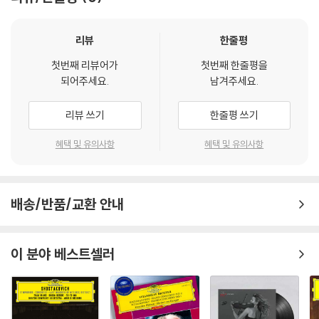
1) 불량으로 인한 교환/반품 요청 시에는 불량 확인을 위해 개봉 시의 동영
상을 요청할 수 있으며, 동영상이 없는 경우 교환/반품이 제한될 수 있습니
리뷰
한줄평
다.
첫번째 리뷰어가
첫번째 한줄평을
관련 사진과 동영상 및 재생 기기 모델명을 첨부하여 첨부하여 고객센터에
되어주세요.
남겨주세요.
문의 바랍니다.
2) 사양 오인지, 오 구매, 변심 사유로의 반품은 제품 개봉 전에만 운임비
리뷰 쓰기
한줄평 쓰기
부담 후 처리 가능합니다.
3) 스틸북 한정판, 초회 한정판의 경우 제작 수량이 한정되어 있고, 택배
혜택 및 유의사항
혜택 및 유의사항
이동 과정에서의 손상이 발생하면, 재 판매가 어려우므로 신중한 구매 선
택을 부탁드립니다.
4) 한정판 상품의 변심, 오구매로 인한 반품은 회송된 상품의 상태 확인 후
배송/반품/교환 안내
진행이 가능합니다. 택배 이동 중 파손이 발생하지 않도록 완충 포장을 부
탁드립니다.
이 분야 베스트셀러