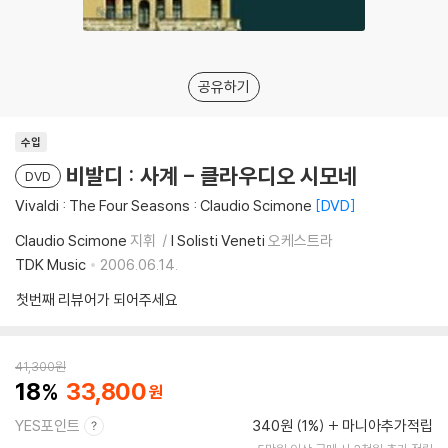
공유하기
수입
비발디 : 사계 - 클라우디오 시모네
DVD
Vivaldi : The Four Seasons : Claudio Scimone
DVD
Claudio Scimone
지휘
I Solisti Veneti
오케스트라
TDK Music
2006.06.14.
첫번째 리뷰어가 되어주세요
41,300
원
18
33,800
YES포인트
340원 (1%)
마니아추가적립