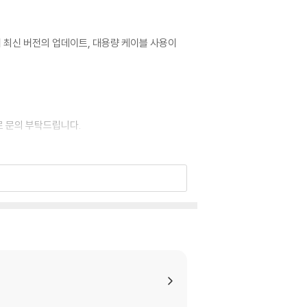
어 최신 버전의 업데이트, 대용량 케이블 사용이
로 문의 부탁드립니다.
이 없는 경우 교환/반품이 제한될 수 있습니다.
 기기에서 재생하실 것을 권유해 드립니다.
을 이용하면 대부분 해결됩니다.
 사용을 권장드리며, ODD 사용으로 인한 재생 불