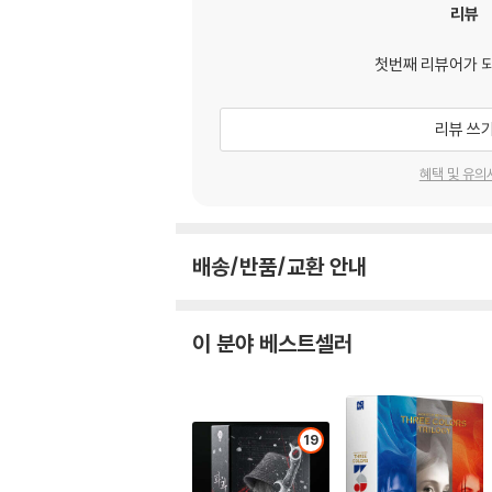
리뷰
첫번째 리뷰어가 
리뷰 쓰
혜택 및 유의
배송/반품/교환 안내
이 분야 베스트셀러
19