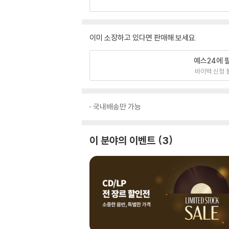
이미 소장하고 있다면 판매해 보세요.
예스24에 
바이백 신청 
국내배송만 가능
이 분야의 이벤트
3