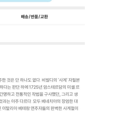
배송/반품/교환
 것은 단 하나도 없다. 비발디의 '사계' 자필본
하다는 판단 하에 1725년 암스테르담의 미셸 르
주 간명하고 전통적인 작법을 구사했던, 그리고 생
것과는 아주 다르다. 모두 베네치아의 장엄한 대
닌 이탈리아 베테랑 연주자들의 완벽한 사계절이