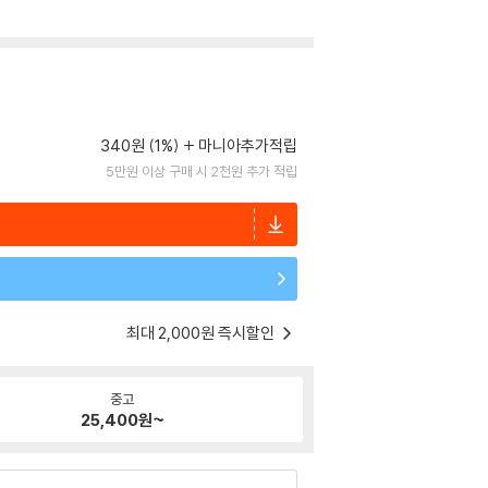
340원 (1%)
마니아추가적립
5만원 이상 구매 시 2천원 추가 적립
최대 2,000원 즉시할인
중고
25,400
원~