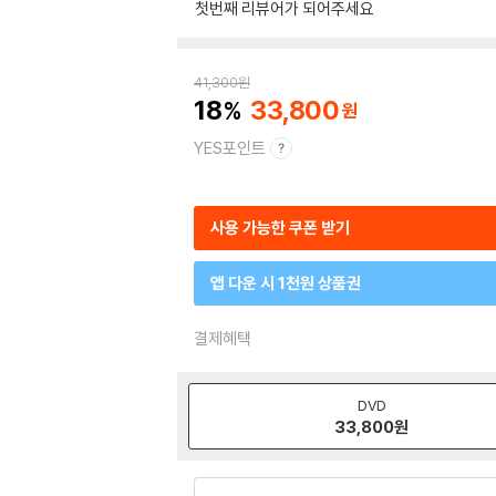
첫번째 리뷰어가 되어주세요
41,300
원
18
33,800
YES포인트
사용 가능한 쿠폰 받기
앱 다운 시 1천원 상품권
결제혜택
DVD
33,800
원