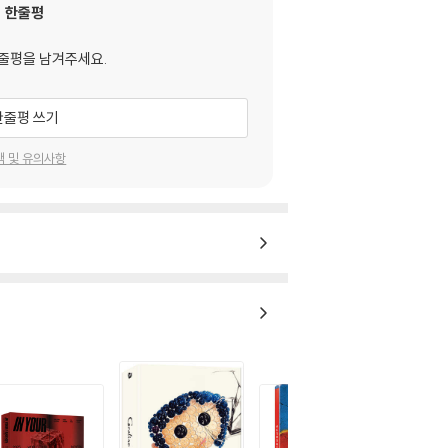
한줄평
줄평을 남겨주세요.
한줄평 쓰기
택 및 유의사항