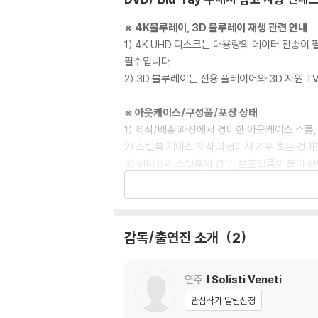
※ 4K블루레이, 3D 블루레이 재생 관련 안내
1) 4K UHD 디스크는 대용량의 데이터 전송
필수입니다.
2) 3D 블루레이는 전용 플레이어와 3D 지원 
※ 아웃케이스/구성품/포장 상태
1) 제작/배송 과정에서 경미한 아웃케이스 주름,
2) 스틸북 케이스 제작 과정에서 기포 혹은 경미
3) 렌티큘러 스틸북의 경우, 보호필름이 붙어 
4) 본품 보호를 위해 노란색의 카톤 박스로 재
5) 아웃케이스/구성품/포장 상태 불량에 의한 
※ 디스크 재생 불량
감독/출연진 소개
2
1) 기기 문제로 인해 발생하는 재생 불량 현상
2) 정전기와 먼지로 인해 재생이 원활하지 않은
연주
I Solisti Veneti
3) 일부 PC 연결형 ODD의 경우 호환 상의 
량의 경우 교환 시에도 동일한 오류가 발생할 수
관심작가 알림신청