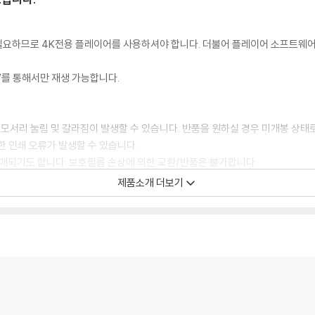
이 필요하므로 4K전용 플레이어를 사용하셔야 합니다. 더불어 플레이어 소프트웨
TV를 통해서만 재생 가능합니다.
 모서리 눌림 및 갈라짐이 발생할 수 있습니다. 반품을 원하실 경우 미개봉 상태
한 인쇄 오류가 발생할 수 있습니다.
판매되기도 합니다. 보호필름 손상에 의한 교환/반품은 불가합니다.
포장한 경우, 카톤박스 손상에 의한 교환/반품은 불가합니다.
제품소개 더보기
교환/반품 신청시 불량 확인을 위해 개봉 시의 동영상을 요청할 수 있으며, 동영상
에 대해서는 반품/교환이 불가하니 최신 소프트웨어로 업데이트된 DVD/BD 전용
 경우가 있습니다. 디스크를 마른 천으로 닦으시거나, DVD 클리너 등 전용 제품
문제로 정상적인 디스크도 재생이 불가능한 경우가 있습니다. 독립형 전용 플레이어
 있음을 알려드립니다.