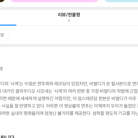
리뷰/한줄평
0
정보
연주
의 '사계'는 수많은 연주회와 레코딩이 있었지만, 비발디가 쓴 필사본으로 연주한
 대가인 클라우디오 시모네는 '사계'의 여러 판본 중 가장 비발디의 작법에 근접
했다. 지면 때문에 세세하게 설명하긴 어렵지만, 이 암스테르담 판본은 비발디가 아
사실을 잘 반영하고 있다. 아무튼 이 영상물의 연주는 이제까지 우리가 들었던 
화려한 실내의 명화들이며 엄청난 볼거리를 제공한다. 섬뜩할 정도의 기교를 지
드립니다.