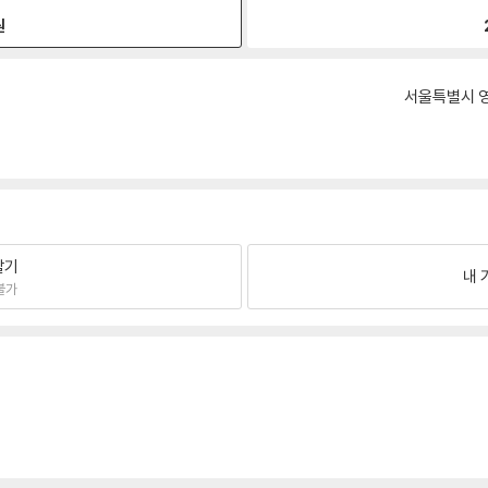
원
서울특별시 영
팔기
내 
불가