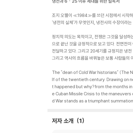
냉전과 6ㆍ25 이후 세대를 위한 필독서
조지 오웰이 ≪1984≫를 쓰던 시점에서 시작하
'냉전의 실체'가 무엇인지, 냉전사의 수장이라는
정치적 의도는 목적이고, 전쟁은 그것을 달성하
으로 끝난 것을 긍정적으로 보고 있다. 전면전이
전달하고 있다. 그리고 20세기를 규정지은 냉전
그리고 역사의 흐름을 바꿔놓은 보통 사람들의 이
The "dean of Cold War historians" (The 
lf of the twentieth century. Drawing on 
t happened but why?from the months in 1
e Cuban Missile Crisis to the maneuvers 
d War stands as a triumphant summation 
저자 소개
1