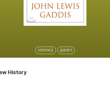
사이즈비교
공유하기
ew History