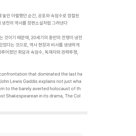
에 놓인 아찔했던 순간, 공포와 속임수로 점철된
하여 냉전의 역사를 장편소설처럼 그려낸다
 것이기 때문에, 20세기의 중반의 전쟁이 냉전
 있었다는 것으로, 역사 현장과 비사를 생생하게
 이루어졌던 회담과 속임수, 독재자와 권력투쟁,
confrontation that dominated the last ha
 John Lewis Gaddis explains not just wha
m to the barely averted holocaust of th
ost Shakespearean in its drama, The Col