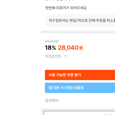
첫번째 리뷰어가 되어주세요
직수입외서는 변심/착오로 인해 주문을 취소
34,200
원
18
28,040
YES포인트
사용 가능한 쿠폰 받기
앱 다운 시 1천원 상품권
결제혜택