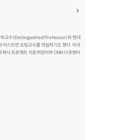
istinguished Professor)와 현대
좌교수와 이스트먼 초빙교수를 역임하기도 했다. 미국
냉전 국제사 프로젝트 자문위원이며 CNN 다큐멘터