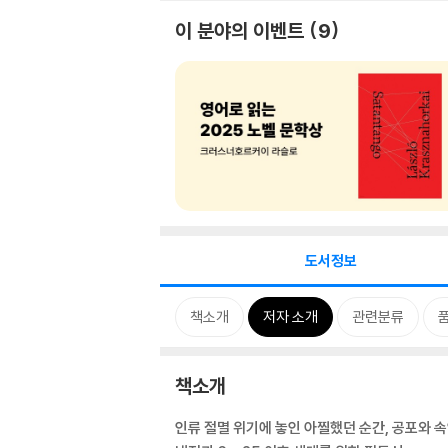
이 분야의 이벤트
9
도서정보
책소개
저자 소개
관련분류
책소개
인류 절멸 위기에 놓인 아찔했던 순간, 공포와 속