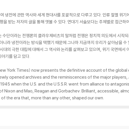
여 냉전에 관한 역사와 세계 현대사를 포괄적으로 다루고 있다. 인류 절멸 위기
 평을 받는 저자의 글을 통해 엿볼 수 있다. 연대기 서술보다는 주제별로 접근
는 수단이라는 전쟁론의 클라우제비츠의 말처럼 전쟁은 정치적 의도에서 시작되는
 아니라 냉전이라는 방식을 택했기 때문에 그나마 지금까지 우리가 살아남을 수
 시대의 극한 대립에 대해서 그 역사와 논리를 살펴보고 있으며, 위기 국면에서
야기를 담고 있다.
New York Times) now presents the definitive account of the global 
newly opened archives and the reminiscences of the major players,
945 when the U.S. and the U.S.S.R. went from alliance to antagonis
of Nixon and Mao, Reagan and Gorbachev. Brilliant, accessible, alm
of the era that, more than any other, shaped our own.