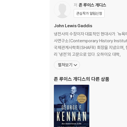
저
존 루이스 개디스
관심작가 알림신청
John Lewis Gaddis
냉전사의 수장이자 대표적인 현대사가. '뉴욕타임
사연구소(Contemporary History I
국제관계사학회(SHAFR) 회장을 지냈으며, 현
리 '냉전'의 고문으로 있다. 오하이오 대학,
펼쳐보기
존 루이스 개디스
의 다른 상품