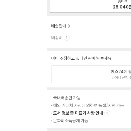
종이책
28,040
배송안내
배송비
이미 소장하고 있다면 판매해 보세요.
예스24에 
바이백 신청 
국내배송만 가능
해외 거래처 사정에 의하여 품절/지연 가능
도서 정보 중 미표기 사항 안내
문화비소득공제 가능