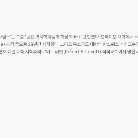
스'는 그를 "냉전 역사학자들의 학장"이라고 표현했다. 오하이오 대학에서 석학교수(D
nstitute) 소장 등으로 28년간 재직했다. 그리고 옥스퍼드 대학의 함스워스 석
재 예일 대학 사학과의 로버트 러빗(Robert A. Lovett) 석좌교수이자 